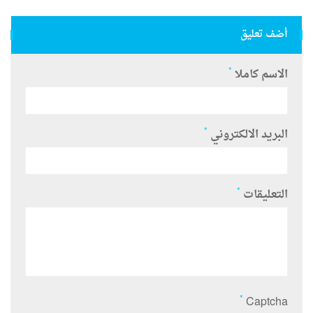
أضف تعليق
*
الاسم كاملا
*
البريد الالكتروني
*
التعليقات
*
Captcha