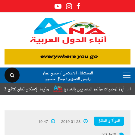
المستشار الاعلامى / حسن عمار
رئيس التحرير / جمال حسين
ز توصيات مؤتمر المصريين بالخارج
وزيرة الإسكان تعلن نتائج قرعة تخصيص
المرأة و الطفل
19:47
2019-01-28
التعليقات