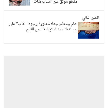
مقطع موثق عبر “سناب شات”
الخبر التالي
هام وخطير جدا: خطورة وجود “لعاب” على
وسادتك بعد استيقاظك من النوم