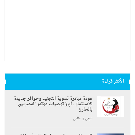
الأكثر قراءة
عودة مبادرة تسوية التجنيد وحوافز جديدة
للاستثمار.. أبرز توصيات مؤتمر المصريين
بالخارج
عربي و عالمي