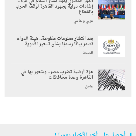
الدور المصري يقود مسار السلام في غزة..
إشادات دولية بجهود القاهرة لوقف الحرب
بالقطاع
عربي و عالمي
بعد انتشار معلومات مغلوطة.. هيئة الدواء
تصدر بيانًا رسميًا بشأن تسعير الأدوية
الصحة
هزة أرضية تضرب مصر.. وشعور بها في
القاهرة وعدة محافظات
عاجل
أحصل على أخر الأخبار يوميا !