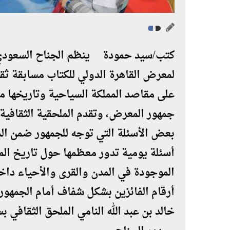
كتب/سيد حمودة ينظم الجناح السعودي 
لمعرض القاهرة الدولي للكتاب مسابقة ثق
على مقاصد المملكة السياحية وتاريخها من 
جمهور المعرض، وتقدم الملحقية الثقافية
بعض الأسئلة التي توجه للجمهور ضمن الم
أسئلة يومية تدور معظمها حول تاريخ المم
الموجودة في المدن والقرى والأحياء داخ
أرقام الفائزين بشكل شفاف أمام الجمهور، و
خالد بن عبد الله النامي الملحق الثقافي