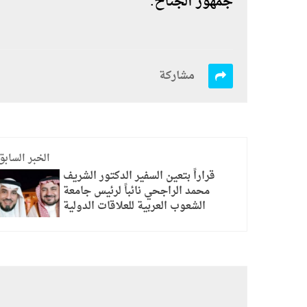
جمهور الجناح.
مشاركة
الخبر السابق
قراراً بتعين السفير الدكتور الشريف
محمد الراجحي نائباً لرئيس جامعة
الشعوب العربية للعلاقات الدولية