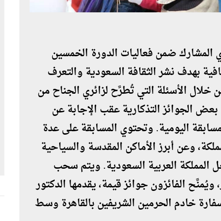
المشارك ضمن فعاليات الدورة الخمسين
افية بهدف نشر الثقافة السعودية والتعرف
خلال الأسئلة التي تُطرَّح لزائري الجناح من
 بعض الجوائز التذكارية عقب الإجابة عن
سابقة اليومية. وتحتوي المسابقة على عدة
لكة، وعن أبرز الأماكن المقدسة والسياحية
ل المملكة العربية السعودية. ويتم سحب
يُمنَّح الفائزون جوائز قيمة، يقدمها الدكتور
 بسفارة خادم الحرمين الشريفين بالقاهرة وسط