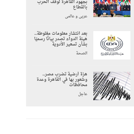
بجهود القاهرة لوقف الحرب
بالقطاع
عربي و عالمي
بعد انتشار معلومات مغلوطة..
هيئة الدواء تصدر بيانًا رسميًا
بشأن تسعير الأدوية
الصحة
هزة أرضية تضرب مصر..
وشعور بها في القاهرة وعدة
محافظات
عاجل