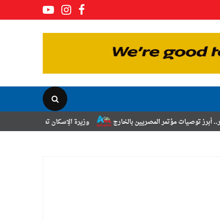
مر المصريين بالخارج
وزيرة الإسكان تعلن نتائج قرعة تخصيص أراضي برنامج