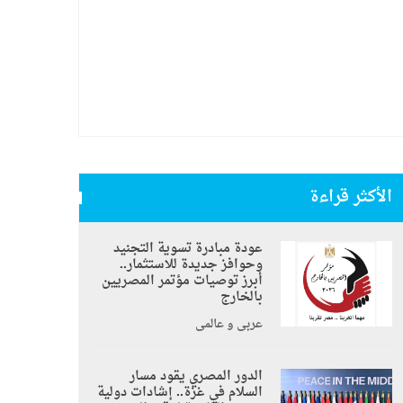
الأكثر قراءة
عودة مبادرة تسوية التجنيد
وحوافز جديدة للاستثمار..
أبرز توصيات مؤتمر المصريين
بالخارج
عربي و عالمي
الدور المصري يقود مسار
السلام في غزة.. إشادات دولية