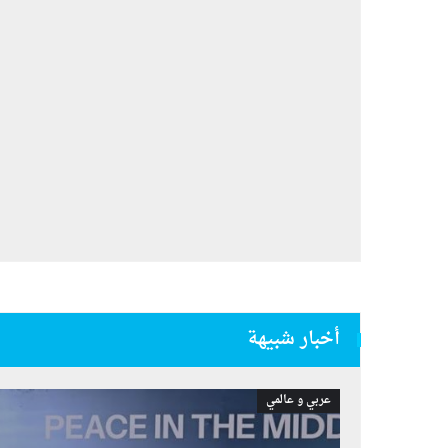
أخبار شبيهة
عربي و عالمي