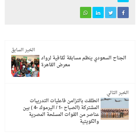
الخبر السابق
الجناح السعودي ينظم مسابقة ثقافية لرواد
معرض القاهرة
الخبر التالي
انطلقت بالتزامن فاعليات التدريبات
المشتركة (الصباح -1 / اليرموك -4 ) بين
عناصر من القوات المسلحة المصرية
والكويتية