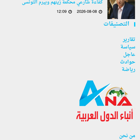
كفاءة شارعي محكمة زينهم وبيرم التونسى
12:09
2026-08-08
التصنيفات
تقارير
سياسة
عاجل
حوادث
رياضة
من نحن