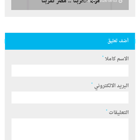
23:25
2026-08-03
أضف تعليق
*
الاسم كاملا
*
البريد الالكتروني
*
التعليقات