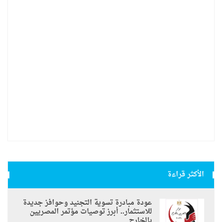
الأكثر قراءة
عودة مبادرة تسوية التجنيد وحوافز جديدة
للاستثمار.. أبرز توصيات مؤتمر المصريين
بالخارج