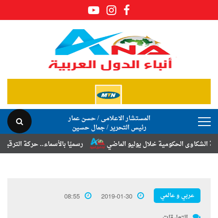
المستشار الاعلامى / حسن عمار
رئيس التحرير / جمال حسين
 الحكومية خلال يوليو الماضي
رسميًا بالأسماء.. حركة الترقيات والتنقلا
عربي و عالمي
08:55
2019-01-30
التعليقات