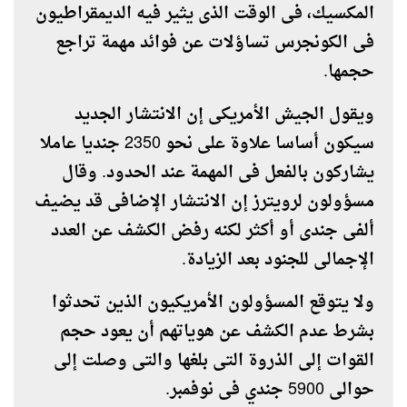
المكسيك، فى الوقت الذى يثير فيه الديمقراطيون
فى الكونجرس تساؤلات عن فوائد مهمة تراجع
حجمها.
ويقول الجيش الأمريكى إن الانتشار الجديد
سيكون أساسا علاوة على نحو 2350 جنديا عاملا
يشاركون بالفعل فى المهمة عند الحدود. وقال
مسؤولون لرويترز إن الانتشار الإضافى قد يضيف
ألفى جندى أو أكثر لكنه رفض الكشف عن العدد
الإجمالى للجنود بعد الزيادة.
ولا يتوقع المسؤولون الأمريكيون الذين تحدثوا
بشرط عدم الكشف عن هوياتهم أن يعود حجم
القوات إلى الذروة التى بلغها والتى وصلت إلى
حوالى 5900 جندي فى نوفمبر.