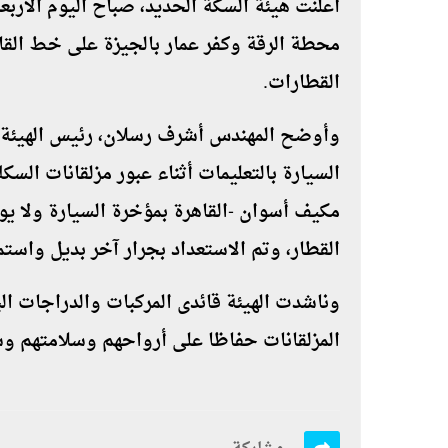
محطة الرقة وكفر عمار بالجيزة على خط القاهر
القطارات
.
وأوضح المهندس أشرف رسلان، رئيس الهيئة، 
مكيف أسوان -القاهرة بمؤخرة السيارة ولا ي
القطار، وتم الاستعداد بجرار آخر بديل واستمر الق
وناشدت الهيئة قائدى المركبات والدراجات البخ
المزلقانات حفاظا على أرواحهم وسلامتهم و