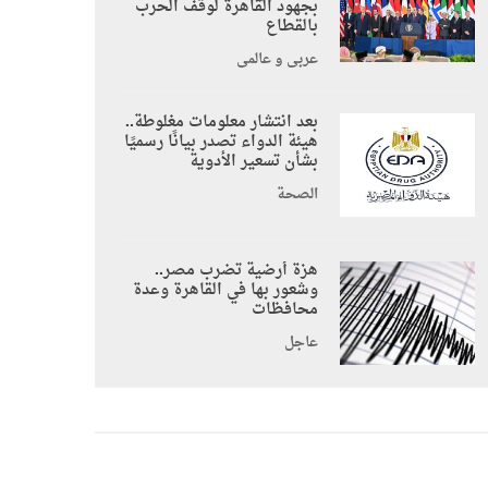
بجهود القاهرة لوقف الحرب
بالقطاع
عربي و عالمي
بعد انتشار معلومات مغلوطة..
هيئة الدواء تصدر بيانًا رسميًا
بشأن تسعير الأدوية
الصحة
هزة أرضية تضرب مصر..
وشعور بها في القاهرة وعدة
محافظات
عاجل