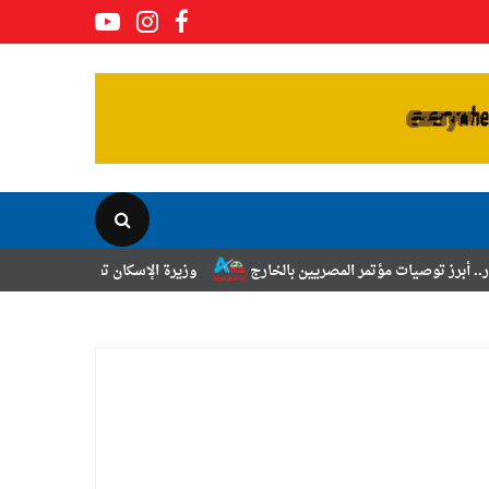
مر المصريين بالخارج
وزيرة الإسكان تعلن نتائج قرعة تخصيص أراضي برنامج