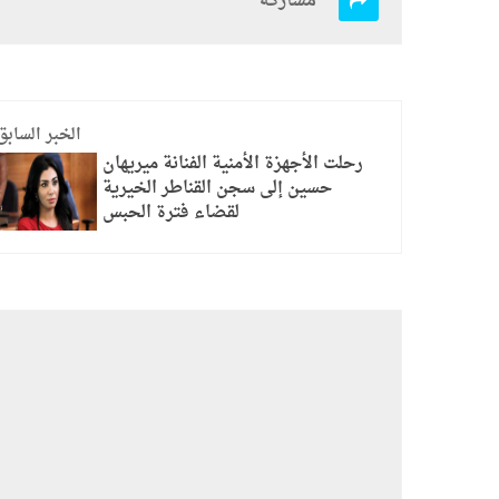
مشاركة
الخبر السابق
رحلت الأجهزة الأمنية الفنانة ميريهان
حسين إلى سجن القناطر الخيرية
لقضاء فترة الحبس