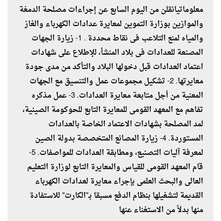
معلوماتيانقلن من اليوم السابع عن إجراءات مصلحة الدمغة
والموازين بوزارة التموين لمعايرة عدادات الكهرباء والغاز
والمياه لمنع التلاعب فى نقاط محددة . 1- زيارة الجهات
المصنعة للعدادات فى بلاد المنشأ، للإطلاع على شهادات
اعتماد العدادات قبل دخولها البلاد والتأكد من مدى جودة
معايرتها. 2- تشكيل مجموعات عمل والتنسيق مع الجهات
المعنية من أجل متابعة معايرة العدادات. 3- عمل مذكره
تفاهم مع المعهد القومى للمعايرة التابع للحوكومة الصينية،
لمد المصلحة بشهادات الاعتماد الخاصة بالعدادات
المستوردة. 4- زيارة المصانع المتخصصة بدولة الصين
لمعرفة آليات التصنيع، ومطابقة العدادات للمواصفات. 5-
قام المعهد القومى للقياس والمعايرة التابع لوزارة التعليم
العالى والبحث العلمى بإجراء معايرة لعدادات الكهرباء
القديمة لتشغيلها بنظام الدفع مسبقا بـ"الكارت" للاستفادة
منها بدلاً من الاستغناء عنها