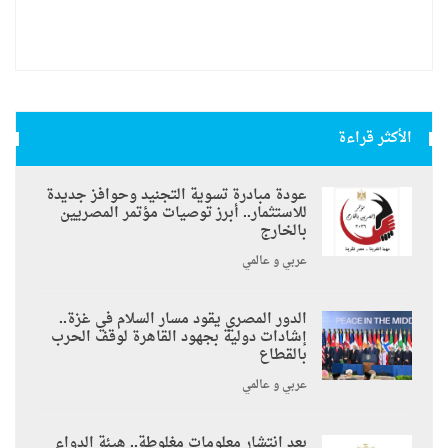
الأكثر قراءة
عودة مبادرة تسوية التجنيد وحوافز جديدة
للاستثمار.. أبرز توصيات مؤتمر المصريين
بالخارج
عربي و عالمي
الدور المصري يقود مسار السلام في غزة..
إشادات دولية بجهود القاهرة لوقف الحرب
بالقطاع
عربي و عالمي
بعد انتشار معلومات مغلوطة.. هيئة الدواء