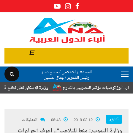
المستشار الاعلامى / حسن عمار
رئيس التحرير / جمال حسين
أبرز توصيات مؤتمر المصريين بالخارج
وزيرة الإسكان تعلن نتائج قرعة تخص
تقارير
2019-02-12
08:48
التعليقات
وزارة التموين: منعا للتلاعب".. اعرف إجراءات