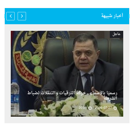
أخبار شبيهة
عاجل
رسميًا بالأسماء.. حركة الترقيات والتنقلات لضباط
الشرطة
20:09
2026-07-27