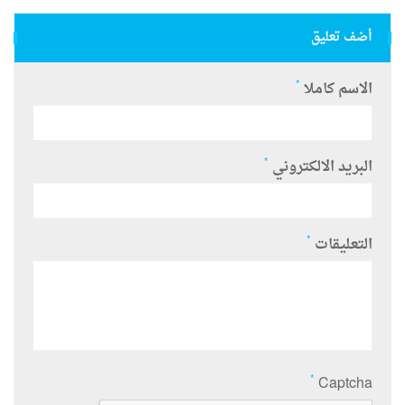
أضف تعليق
*
الاسم كاملا
*
البريد الالكتروني
*
التعليقات
*
Captcha