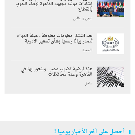
إشادات دولية بجهود القاهرة لوقف الحرب
بالقطاع
عربي و عالمي
بعد انتشار معلومات مغلوطة.. هيئة الدواء
تصدر بيانًا رسميًا بشأن تسعير الأدوية
الصحة
هزة أرضية تضرب مصر.. وشعور بها في
القاهرة وعدة محافظات
عاجل
أحصل على أخر الأخبار يوميا !