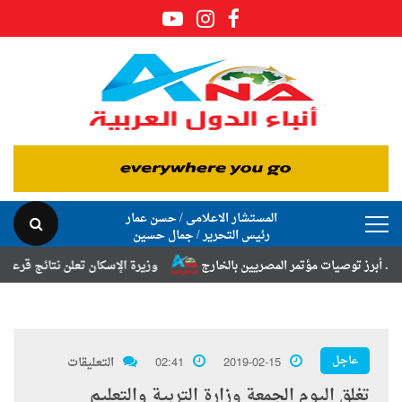
المستشار الاعلامى / حسن عمار
رئيس التحرير / جمال حسين
توصيات مؤتمر المصريين بالخارج
وزيرة الإسكان تعلن نتائج قرعة تخصيص أر
عاجل
2019-02-15
02:41
التعليقات
تغلق اليوم الجمعة وزارة التربية والتعليم