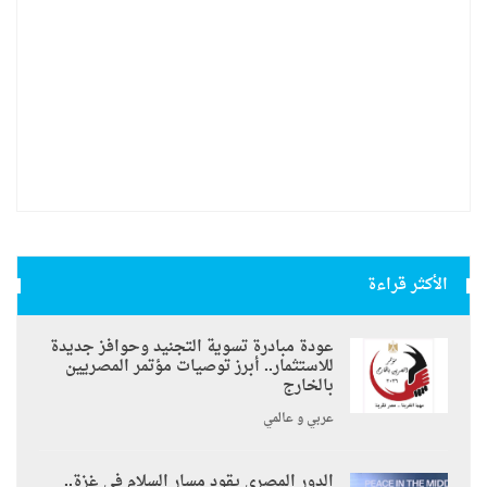
الأكثر قراءة
عودة مبادرة تسوية التجنيد وحوافز جديدة
للاستثمار.. أبرز توصيات مؤتمر المصريين
بالخارج
عربي و عالمي
الدور المصري يقود مسار السلام في غزة..