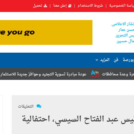
اسة الخصوصية
شروط الاستخدام
إعلن معنا
تحميل
شار الاعلامى
سن عمار
س التحرير
ال حسين
بورصة
فن
المزيد
عودة مبادرة تسوية التجنيد وحوافز جديدة للاستثمار.. أبرز توصيات مؤتم
التعليقات
رئيس عبد الفتاح السيسي، احتفالية