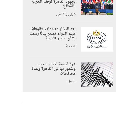
بجهود القاهرة لوقف الحرب
بالقطاع
عربي و عالمي
بعد انتشار معلومات مغلوطة..
هيئة الدواء تصدر بيانًا رسميًا
بشأن تسعير الأدوية
الصحة
هزة أرضية تضرب مصر..
وشعور بها في القاهرة وعدة
محافظات
عاجل