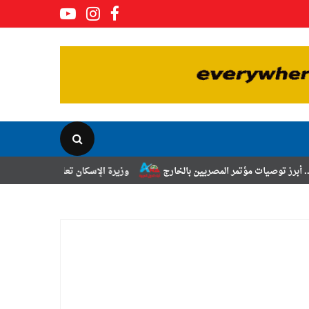
ر المصريين بالخارج
وزيرة الإسكان تعلن نتائج قرعة تخصيص أراضي برنامج