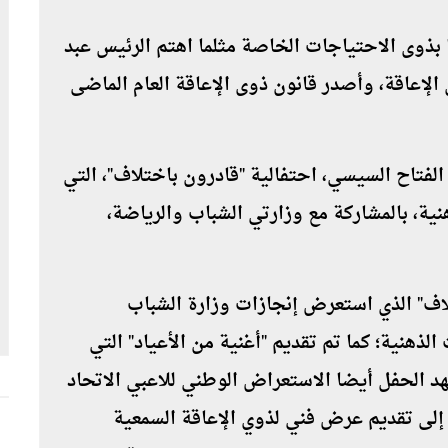
 بذوى الاحتياجات الخاصة مثلما اهتم الرئيس عبد
، فأعلن 2018 هو عام ذوى الإعاقة، وأصدر قانون ذوى الإعاقة العام الماضى
الفتاح السيسي، احتفالية "قادرون باختلاف"، التي
نية، بالمشاركة مع وزارتي الشباب والرياضة،
اف" الذي استعرض إنجازات وزارة الشباب
لذهنية؛ كما تم تقديم "أغنية من الأعياد" التي
هد الحفل أيضا الاستعراض الوطني للاعبي الاتحاد
 إلى تقديم عرض فني لذوي الإعاقة السمعية