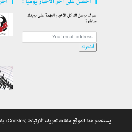
أحصل على أخر الأخبار يوميا !
أخر 
سوف نرسل لك كل الأخبار المهمة على بريدك
مباشرة
أشترك
يستخدم هذا الموقع ملفات تعريف الارتباط (Cookies). باستكمال تصفحك للموقع فأنت توافق على استخدام ملفات تعريف الارتباط. للمزيد من المعلومات