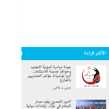
الأكثر قراءة
عودة مبادرة تسوية التجنيد
وحوافز جديدة للاستثمار..
أبرز توصيات مؤتمر المصريين
بالخارج
عربي و عالمي
الدور المصري يقود مسار
السلام في غزة.. إشادات دولية