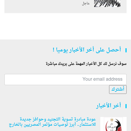
عاجل
أحصل على أخر الأخبار يوميا !
سوف نرسل لك كل الأخبار المهمة على بريدك مباشرة
أشترك
أخر الأخبار
عودة مبادرة تسوية التجنيد وحوافز جديدة
للاستثمار.. أبرز توصيات مؤتمر المصريين بالخارج