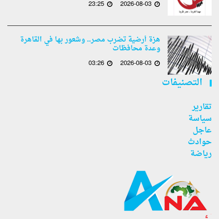
23:25
2026-08-03
هزة أرضية تضرب مصر.. وشعور بها في القاهرة
وعدة محافظات
03:26
2026-08-03
التصنيفات
تقارير
سياسة
عاجل
حوادث
رياضة