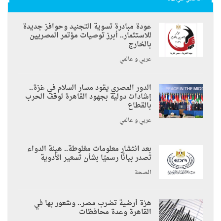
عودة مبادرة تسوية التجنيد وحوافز جديدة
للاستثمار.. أبرز توصيات مؤتمر المصريين
بالخارج
عربي و عالمي
الدور المصري يقود مسار السلام في غزة..
إشادات دولية بجهود القاهرة لوقف الحرب
بالقطاع
عربي و عالمي
بعد انتشار معلومات مغلوطة.. هيئة الدواء
تصدر بيانًا رسميًا بشأن تسعير الأدوية
الصحة
هزة أرضية تضرب مصر.. وشعور بها في
القاهرة وعدة محافظات