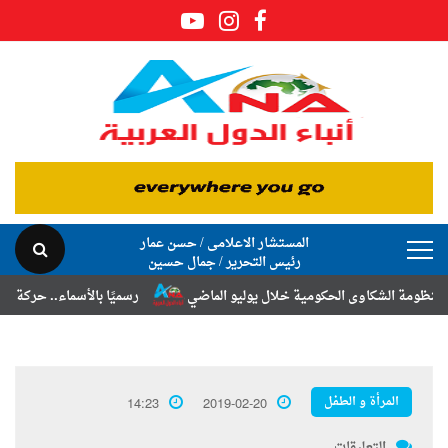
المستشار الاعلامى / حسن عمار
رئيس التحرير / جمال حسين
شكاوى الحكومية خلال يوليو الماضي
رسميًا بالأسماء.. حركة الترقيات وال
المرأة و الطفل
14:23
2019-02-20
التعليقات