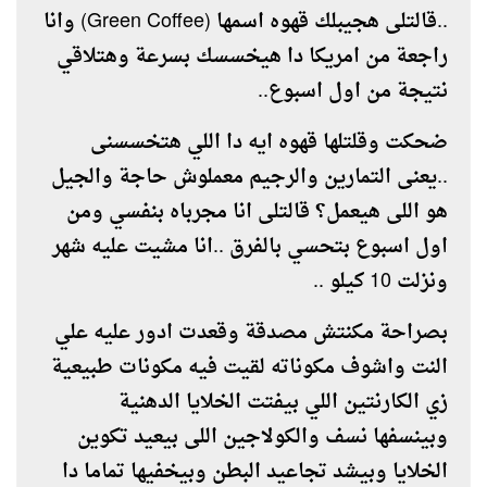
..قالتلى هجيبلك قهوه اسمها (Green Coffee) وانا
راجعة من امريكا دا هيخسسك بسرعة وهتلاقي
نتيجة من اول اسبوع..
ضحكت وقلتلها قهوه ايه دا اللي هتخسسنى
..يعنى التمارين والرجيم معملوش حاجة والجيل
هو اللى هيعمل؟ قالتلى انا مجرباه بنفسي ومن
اول اسبوع بتحسي بالفرق ..انا مشيت عليه شهر
ونزلت 10 كيلو ..
بصراحة مكنتش مصدقة وقعدت ادور عليه علي
النت واشوف مكوناته لقيت فيه مكونات طبيعية
زي الكارنتين اللي بيفتت الخلايا الدهنية
وبينسفها نسف والكولاجين اللى بيعيد تكوين
الخلايا وبيشد تجاعيد البطن وبيخفيها تماما دا