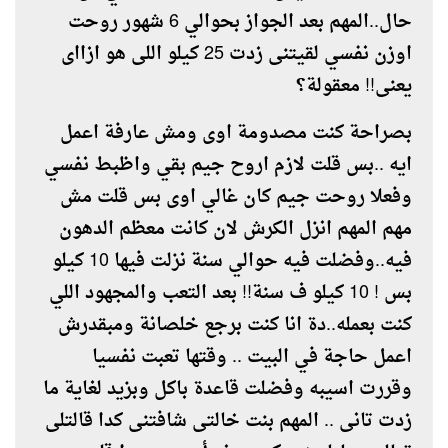
حال..المهم بعد الجواز بحوالي 6 شهور روحت
اوزن نفسي لقيتنى زدت 25 كيلو اللى هو ازااى
يعنى!! معقولة؟
بصراحة كنت مصدومة اوى ومش عارفة اعمل
ايه ..بس قلت لازم اروح جيم بقي واظبط نفسي
وفعلا روحت جيم كان غالي اوى بس قلت مش
مهم المهم انزل الكرش لان كانت معظم الدهون
فيه..وفضلت فيه حوالي سنة نزلت فيها 10 كيلو
بس ! 10 كيلو ف سنة!! بعد التعب والمجهود اللي
كنت بعمله..دة انا كنت برجع خلصانة ومبقدرش
اعمل حاجة في البيت .. وقتها تعبت نفسيا
وقررت اسيبه وفضلت قاعدة باكل وبزيد لغاية ما
زدت تانى .. المهم بنت خالتى شافتنى كدا قالتلى