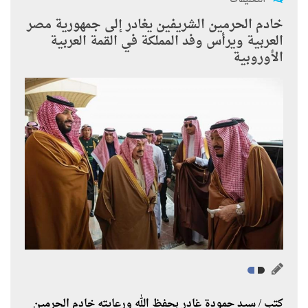
خادم الحرمين الشريفين يغادر إلى جمهورية مصر
العربية ويرأس وفد المملكة في القمة العربية
الأوروبية
كتب / سيد حمودة غادر بحفظ الله ورعايته خادم الحرمين