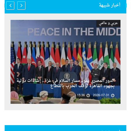
أخبار شبيهة
عربي و عالمي
الدور المصري يقود مسار السلام في غزة.. إشادات دولية
بجهود القاهرة لوقف الحرب بالقطاع
15:36
2026-07-31