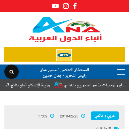
المستشار الاعلامى / حسن عمار
رئيس التحرير / جمال حسين
 توصيات مؤتمر المصريين بالخارج
وزيرة الإسكان تعلن نتائج قرعة تخصيص أ
عربي و عالمي
17:09
2019-02-23
التعليقات