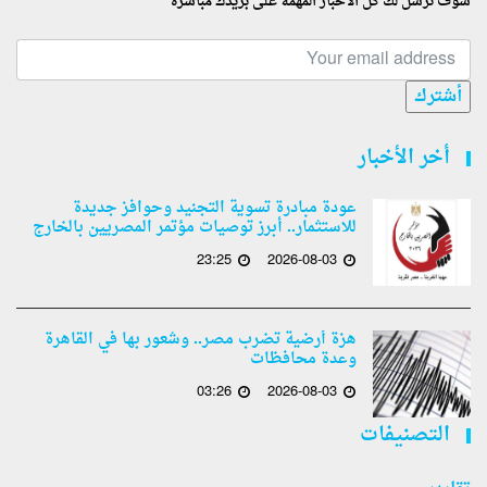
سوف نرسل لك كل الأخبار المهمة على بريدك مباشرة
أشترك
أخر الأخبار
عودة مبادرة تسوية التجنيد وحوافز جديدة
للاستثمار.. أبرز توصيات مؤتمر المصريين بالخارج
23:25
2026-08-03
هزة أرضية تضرب مصر.. وشعور بها في القاهرة
وعدة محافظات
03:26
2026-08-03
التصنيفات