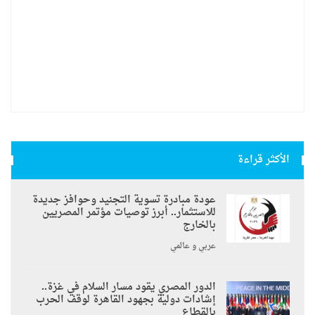
الأكثر قراءة
عودة مبادرة تسوية التجنيد وحوافز جديدة
للاستثمار.. أبرز توصيات مؤتمر المصريين
بالخارج
عربي و عالمي
الدور المصري يقود مسار السلام في غزة..
إشادات دولية بجهود القاهرة لوقف الحرب
بالقطاع