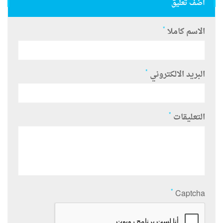
أضف تعليق
*
الاسم كاملا
*
البريد الالكتروني
*
التعليقات
*
Captcha