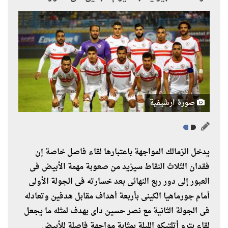
صورة ارشيفية
يدخل الزمالك المواجهة باعتبارها لقاء فاصل خاصة إن
فقدان الثلاث النقاط سيزيد من صعوبة مهمة الأبيض فى
العبور إلى دور ربع النهائى بعد خسارته فى الجولة الأولى
أمام جورماهيا الكينى بأربعة أهداف مقابل هدفين وتعادله
فى الجولة الثانية مع نصر حسين داى بهدف لمثله ما يجعل
لقاء بترو أتلتيكو الليلة بمثابة مواجهة فاصلة للأبيض