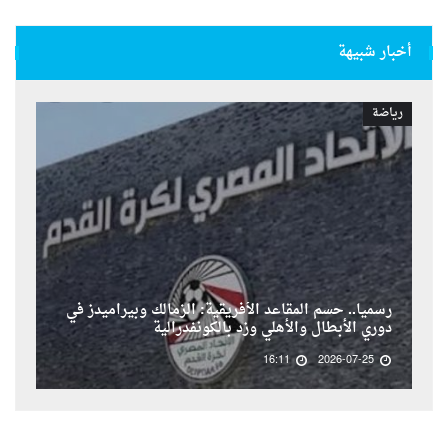
أخبار شبيهة
رياضة
رسمياً.. حسم المقاعد الأفريقية: الزمالك وبيراميدز في
دوري الأبطال والأهلي وزد بالكونفدرالية
16:11
2026-07-25