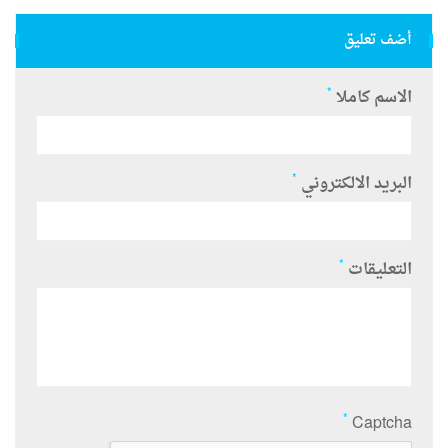
أضف تعليق
*
الاسم كاملا
*
البريد الالكتروني
*
التعليقات
*
Captcha