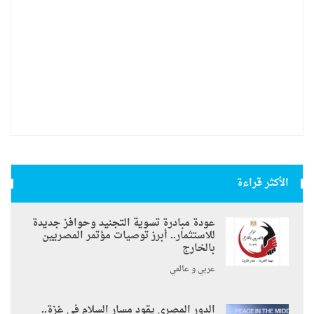
الأكثر قراءة
عودة مبادرة تسوية التجنيد وحوافز جديدة
للاستثمار.. أبرز توصيات مؤتمر المصريين
بالخارج
عربي و عالمي
الدور المصري يقود مسار السلام في غزة..