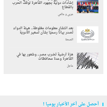
إشادات دولية بجهود القاهرة لوقف الحرب
بالقطاع
عربي و عالمي
بعد انتشار معلومات مغلوطة.. هيئة الدواء
تصدر بيانًا رسميًا بشأن تسعير الأدوية
الصحة
هزة أرضية تضرب مصر.. وشعور بها في
القاهرة وعدة محافظات
عاجل
أحصل على أخر الأخبار يوميا !