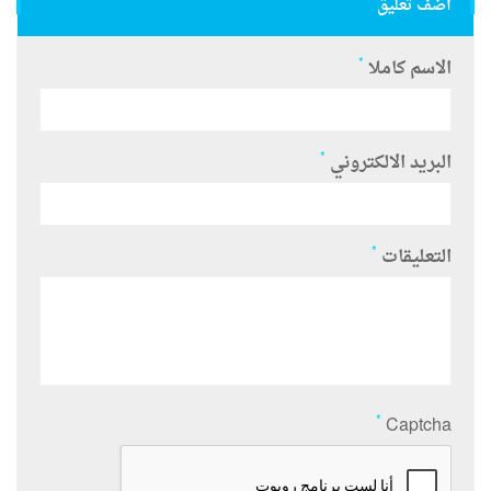
أضف تعليق
*
الاسم كاملا
*
البريد الالكتروني
*
التعليقات
*
Captcha