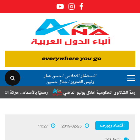
المستشار الاعلامى / حسن عمار
رئيس التحرير / جمال حسين
شكاوى الحكومية خلال يوليو الماضي
رسميًا بالأسماء.. حركة الترقيات والت
اقتصاد وبورصة
11:27
2019-02-25
التعليقات