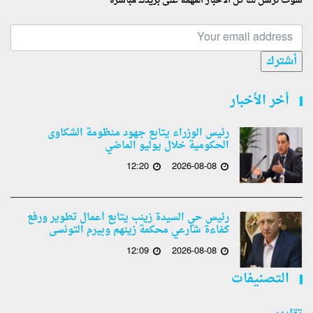
سوف نرسل لك كل الأخبار المهمة على بريدك مباشرة
أشترك
أخر الأخبار
رئيس الوزراء يتابع جهود منظومة الشكاوى
الحكومية خلال يوليو الماضي
12:20
2026-08-08
رئيس حي السيدة زينب يتابع أعمال تطوير ورفع
كفاءة شارعي محكمة زينهم وبيرم التونسى
12:09
2026-08-08
التصنيفات