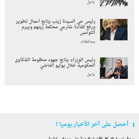
عاجل
رئيس حي السيدة زينب يتابع أعمال تطوير
ورفع كفاءة شارعي محكمة زينهم وبيرم
التونسى
محافظات
رئيس الوزراء يتابع جهود منظومة الشكاوى
الحكومية خلال يوليو الماضي
عاجل
أحصل على أخر الأخبار يوميا !