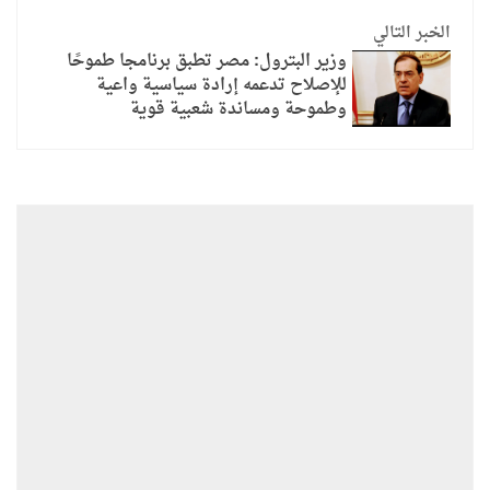
الخبر التالي
وزير البترول: مصر تطبق برنامجا طموحًا
للإصلاح تدعمه إرادة سياسية واعية
وطموحة ومساندة شعبية قوية