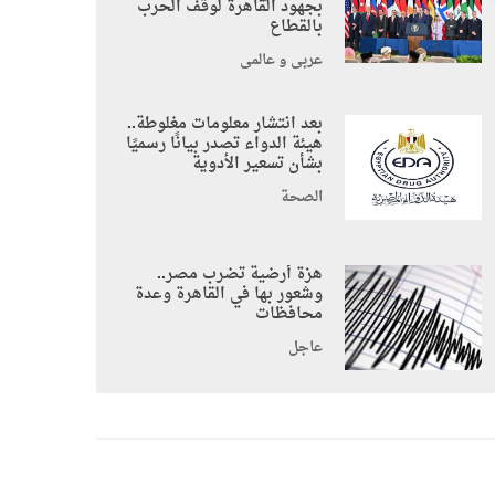
بجهود القاهرة لوقف الحرب
بالقطاع
عربي و عالمي
بعد انتشار معلومات مغلوطة..
هيئة الدواء تصدر بيانًا رسميًا
بشأن تسعير الأدوية
الصحة
هزة أرضية تضرب مصر..
وشعور بها في القاهرة وعدة
محافظات
عاجل