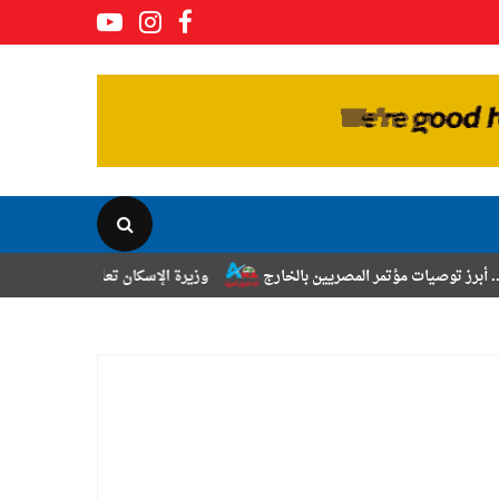
ر المصريين بالخارج
وزيرة الإسكان تعلن نتائج قرعة تخصيص أراضي برنامج