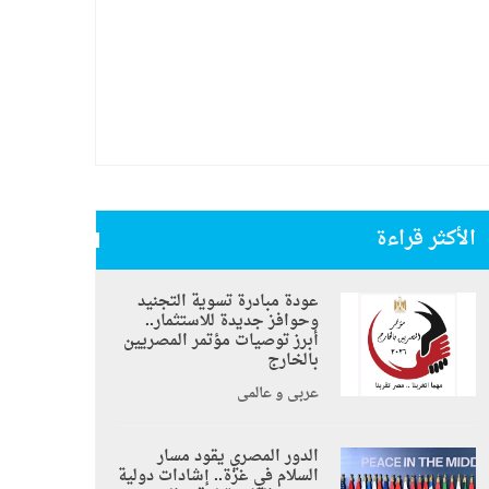
الأكثر قراءة
عودة مبادرة تسوية التجنيد
وحوافز جديدة للاستثمار..
أبرز توصيات مؤتمر المصريين
بالخارج
عربي و عالمي
الدور المصري يقود مسار
السلام في غزة.. إشادات دولية