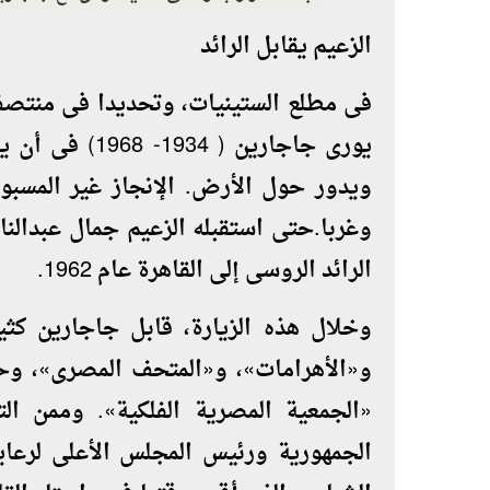
الزعيم يقابل الرائد
يورى جاجارين (
ويدور حول الأرض. الإنجاز غير المسب
وغربا.حتى استقبله الزعيم جمال عبدالنا
الرائد الروسى إلى القاهرة عام 1962.
وخلال هذه الزيارة، قابل جاجارين كثير
و«الأهرامات»، و«المتحف المصرى»، 
«الجمعية المصرية الفلكية». وممن ال
الجمهورية ورئيس المجلس الأعلى لرعاية