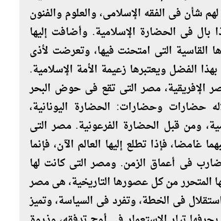
لهم شأن فى الفقه الإسلامى، والعلوم والفنون
 بال فى الحضارة الإسلامية. وأضافت إليها
ا القاسية التى امتحنت فيها، وتعرضت لأذى
بهذا الفضل ويعتبرها زعيمة الأمة الإسلامية.
ر الإفريقية، مصر التى تقع فى حوض البحر
ه حضارات وحضارات: الحضارة اليونانية،
ية، ومن قبل الحضارة الفرعونية. مصر التى
 غامضا، فإذا تطلع إليها العالم الآن، فإنما
الضارب فى أعماق الزمن. ومصر التى كانت لها
ها المتحرر من كل عصورها التاريخية، هى مصر
استقلال فى الخطة، وتفرد فى السياسة، وتميز
يجرفها تيار الاستعمار فى أوج تدفقه، وذروة