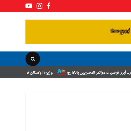
ر المصريين بالخارج
وزيرة الإسكان تعلن نتائج قرعة تخصيص أراضي برنامج