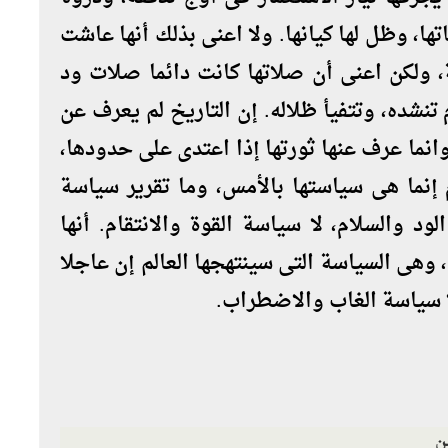
ا، وظل لها كيانها. ولا اعنى بذلك أنها عاشت
ة، ولكن اعنى أن صلاتها كانت دائما صلات ود
تنشده، وتتفيأ ظلاله. إن التاريخ لم يعرف عن
انما عرف عنها ثورتها إذا اعتدى على حدودها،
إنما هى سياستها بالأمس، وما تقرير سياسة
ود والسلام، لا سياسة القوة والانتقام. أنها
، وهى السياسة التى سينتهجها العالم إن عاجلا
لا سياسة الغاب والاضطراب.
ن