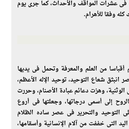
 فى عشرات المواقف والأحداث، كما جرى يوم
 كله وفقا للأهرام.
 أقباسا من العلم والمعرفة وتحمل فى يديها
ر انبثق شعاع التوحيد، توحيد الإله الأعظم،
الوثنية، وهزت دعائم عبادة الأصنام، وحررت
لروح إلى أسمى درجاتها، وجعلتها فى أروع
ى التوحيد والتحرير فى عصر ساده الظلام
د التى خففت من آلام الإنسانية وأسقامها،