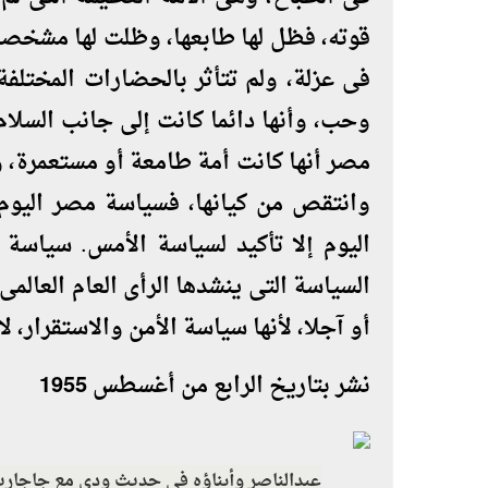
قوته، فظل لها طابعها، وظلت لها مشخصاته
فى عزلة، ولم تتأثر بالحضارات المختلف
وحب، وأنها دائما كانت إلى جانب السلام 
مصر أنها كانت أمة طامعة أو مستعمرة، و
وانتقص من كيانها، فسياسة مصر اليوم 
اليوم إلا تأكيد لسياسة الأمس. سياسة ال
السياسة التى ينشدها الرأى العام العالمى
أو آجلا، لأنها سياسة الأمن والاستقرار، 
نشر بتاريخ الرابع من أغسطس 1955
عبدالناصر وأبناؤه فى حديث ودى مع جاجاري