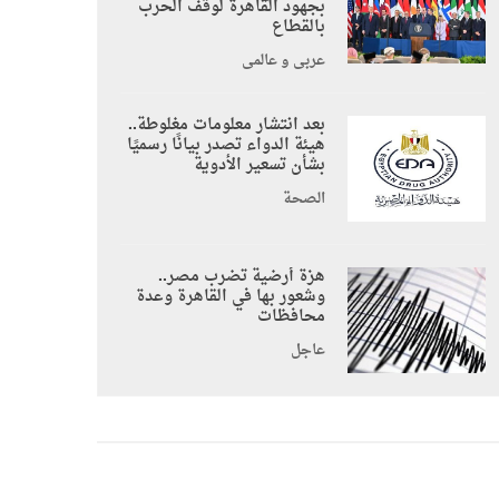
بجهود القاهرة لوقف الحرب
بالقطاع
عربي و عالمي
بعد انتشار معلومات مغلوطة..
هيئة الدواء تصدر بيانًا رسميًا
بشأن تسعير الأدوية
الصحة
هزة أرضية تضرب مصر..
وشعور بها في القاهرة وعدة
محافظات
عاجل