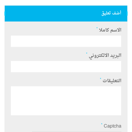
أضف تعليق
*
الاسم كاملا
*
البريد الالكتروني
*
التعليقات
*
Captcha