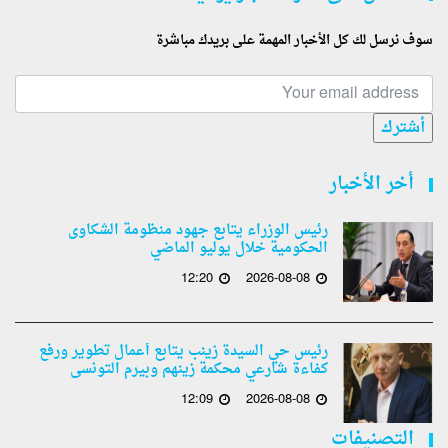
سوف نرسل لك كل الأخبار المهمة على بريدك مباشرة
أشترك
أخر الأخبار
رئيس الوزراء يتابع جهود منظومة الشكاوى
الحكومية خلال يوليو الماضي
12:20
2026-08-08
رئيس حي السيدة زينب يتابع أعمال تطوير ورفع
كفاءة شارعي محكمة زينهم وبيرم التونسى
12:09
2026-08-08
التصنيفات