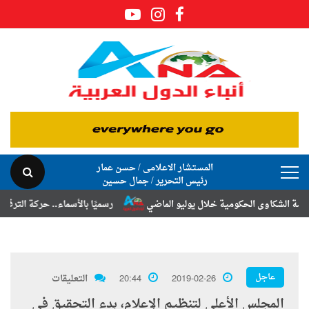
المستشار الاعلامى / حسن عمار
رئيس التحرير / جمال حسين
وى الحكومية خلال يوليو الماضي
رسميًا بالأسماء.. حركة الترقيات والتنق
عاجل
2019-02-26
20:44
التعليقات
المجلس الأعلي لتنظيم الإعلام، بدء التحقيق في