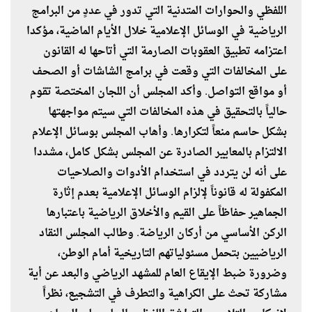
اللفظي والحوارات المتدنية التي تدور في عددٍ من البرامج
الرياضية في الوسائل الإعلامية خلال الأيام الماضية، مؤكدا
اعتزامه تطبيق العقوبات الصارمة التي أتاحها له القانون
على المخالفات التي وقعت في برامج الشاشات أو الصحف
أو مواقع التواصل. وأكد المجلس أن اللجان المختصة تقوم
حالياً بالتحقيق في هذه المخالفات التي سيتم مواجهتها
بشكل حاسم منعاً لتكرارها. وأهاب المجلس بوسائل الإعلام
الالتزام بالمعايير الصادرة عن المجلس بشكل كامل، مشددا
على أنه لن يتردد في استخدام الأدوات والصلاحيات
المكفولة له قانوناً لإلزام الوسائل الإعلامية بعدم إثارة
الجماهير حفاظاً على القيم والأخلاق الرياضية باعتبارها
الركن الأساسي من أركان الرياضة. وطالب المجلس النقاد
الرياضيين بتحمل مسئولياتهم التاريخية أمام الوطن،
وضرورة ضبط الإيقاع العام للمشهد الرياضي والبعد عن أية
مشاركة تحث على الكراهية والتطرف في التشجيع، نظراً