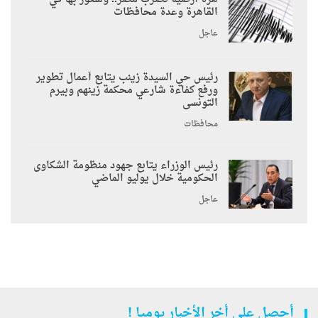
القاهرة وعدة محافظات
عاجل
رئيس حي السيدة زينب يتابع أعمال تطوير
ورفع كفاءة شارعي محكمة زينهم وبيرم
التونسى
محافظات
رئيس الوزراء يتابع جهود منظومة الشكاوى
الحكومية خلال يوليو الماضي
عاجل
أحصل على أخر الأخبار يوميا !