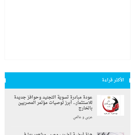
الأكثر قراءة
عودة مبادرة تسوية التجنيد وحوافز جديدة
للاستثمار.. أبرز توصيات مؤتمر المصريين
بالخارج
عربي و عالمي
هزة أرضية تضرب مصر.. وشعور بها في