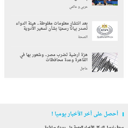
عربي و عالمي
بعد انتشار معلومات مغلوطة.. هيئة الدواء
تصدر بيانًا رسميًا بشأن تسعير الأدوية
الصحة
هزة أرضية تضرب مصر.. وشعور بها في
القاهرة وعدة محافظات
عاجل
أحصل على أخر الأخبار يوميا !
سوف نرسل لك كل الأخبار المهمة على بريدك مباشرة