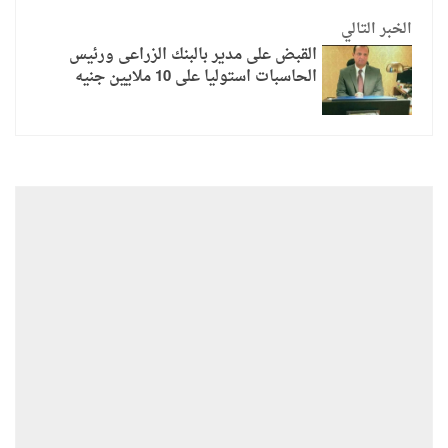
الخبر التالي
القبض على مدير بالبنك الزراعى ورئيس
الحاسبات استوليا على 10 ملايين جنيه