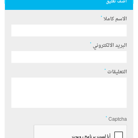
أضف تعليق
*
الاسم كاملا
*
البريد الالكتروني
*
التعليقات
*
Captcha