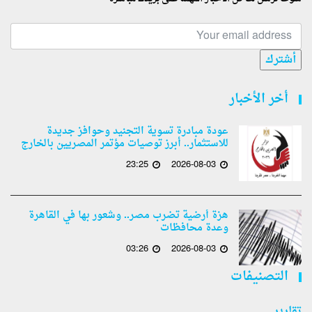
أشترك
أخر الأخبار
عودة مبادرة تسوية التجنيد وحوافز جديدة
للاستثمار.. أبرز توصيات مؤتمر المصريين بالخارج
23:25
2026-08-03
هزة أرضية تضرب مصر.. وشعور بها في القاهرة
وعدة محافظات
03:26
2026-08-03
التصنيفات
تقارير