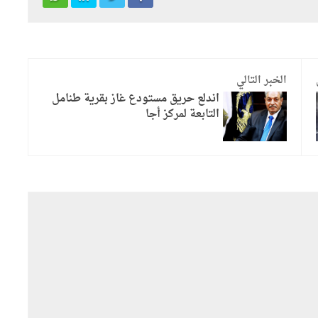
الخبر التالي
اندلع حريق مستودع غاز بقرية طنامل
التابعة لمركز أجا