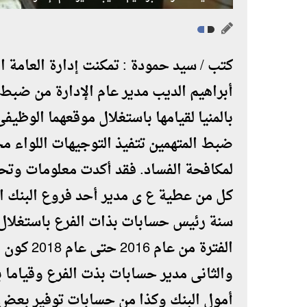
كتب / سيد حمودة : تمكنت إدارة العامة ا
أبراهيم الديب مدير عام الإدارة من ضبط
ضبط المتهمين تتفيذ التوجيهات اللواء مح
لمكافحة الفساد. فقد أكدت معلومات وتحر
سنة رئيس حسابات بذات الفرع باستغلال 
الفترة من
أمول البنك وكذا من حسابات توفير بعض ع