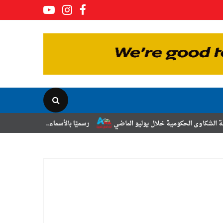
 خلال يوليو الماضي
رسميًا بالأسماء.. حركة الترقيات والتنقلات لضباط ال