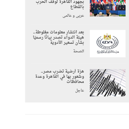
بجهود القاهرة لوقف الحرب
بالقطاع
عربي و عالمي
بعد انتشار معلومات مغلوطة..
هيئة الدواء تصدر بيانًا رسميًا
بشأن تسعير الأدوية
الصحة
هزة أرضية تضرب مصر..
وشعور بها في القاهرة وعدة
محافظات
عاجل