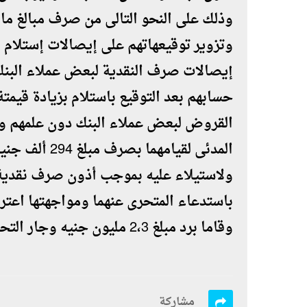
وذلك على النحو التالى من صرف مبالغ ما
وتزوير توقيعهاتهم على إيصالات إستلام ا
إيصالات صرف النقدية لبعض عملاء البنك
حسابهم بعد التوقيع باستلام بزيادة قيمت
القروض لبعض عملاء البنك دون علمهم 
المدئى لقيامه
ولاستيلاء عليه بموجب أذون صرف نقدية 
باستدعاء المتحرى عنهما ومواجهتها اعترفا
وقاما برد مبلغ 2،3 مليون جنيه وجار التحقيقات.
مشاركة