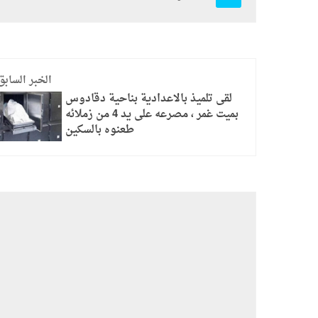
الخبر السابق
لقى تلميذ بالاعدادية بناحية دقادوس
بميت غمر ، مصرعه على يد 4 من زملائه
طعنوه بالسكين