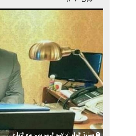
سيادة اللواء أبراهيم الديب مدير عام الإدارة