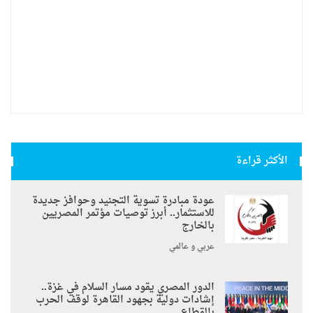
الأكثر قراءة
عودة مبادرة تسوية التجنيد وحوافز جديدة
للاستثمار.. أبرز توصيات مؤتمر المصريين
بالخارج
عربي و عالمي
الدور المصري يقود مسار السلام في غزة..
إشادات دولية بجهود القاهرة لوقف الحرب
بالقطاع