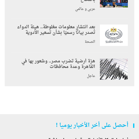
عربي و عالمي
بعد انتشار معلومات مغلوطة.. هيئة الدواء
تصدر بيانًا رسميًا بشأن تسعير الأدوية
الصحة
هزة أرضية تضرب مصر.. وشعور بها في
القاهرة وعدة محافظات
عاجل
أحصل على أخر الأخبار يوميا !