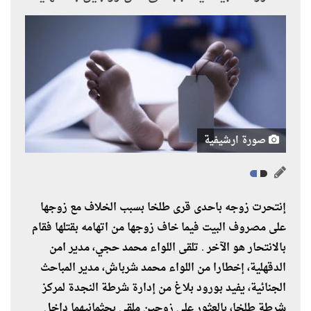
صورة ارشيفية
إنتحرت زوجه باحدى قرى طلخا بسبب الخلاف مع زوجها
على مصروف البيت فيما خاف زوجها من اتهامه بقتلها فقام
بالانتحار هو الآخر . تلقى اللواء محمد حجي، مدير امن
الدقهلية، إخطارا من اللواء محمد شرباش، مدير المباحث
الجنائية، يفيد بورود بلاغ من إدارة شرطة النجدة لمركز
شرطة طلخا، بالعثور على زوجين ملقي بجثمانيهما داخل