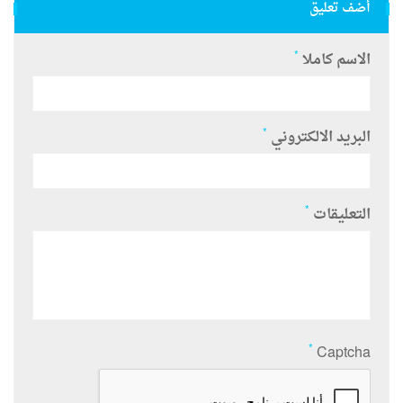
أضف تعليق
*
الاسم كاملا
*
البريد الالكتروني
*
التعليقات
*
Captcha