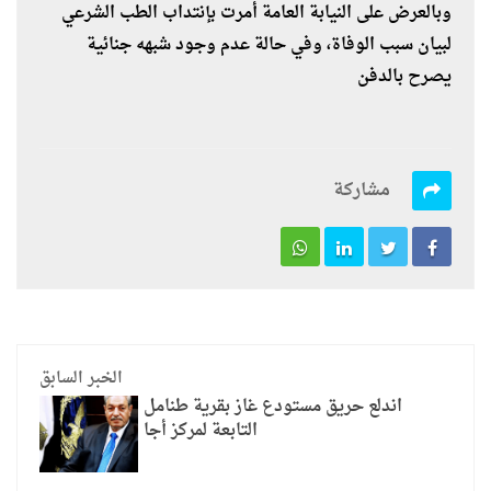
وبالعرض على النيابة العامة أمرت بإنتداب الطب الشرعي
لبيان سبب الوفاة، وفي حالة عدم وجود شبهه جنائية
يصرح بالدفن
مشاركة
الخبر السابق
اندلع حريق مستودع غاز بقرية طنامل
التابعة لمركز أجا