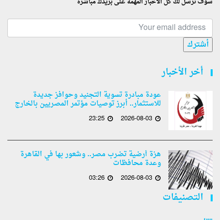
سوف نرسل لك كل الأخبار المهمة على بريدك مباشرة
أشترك
أخر الأخبار
عودة مبادرة تسوية التجنيد وحوافز جديدة
للاستثمار.. أبرز توصيات مؤتمر المصريين بالخارج
23:25
2026-08-03
هزة أرضية تضرب مصر.. وشعور بها في القاهرة
وعدة محافظات
03:26
2026-08-03
التصنيفات