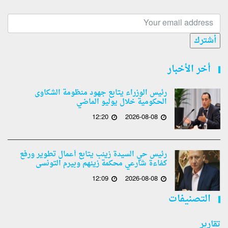
أشترك
أخر الأخبار
رئيس الوزراء يتابع جهود منظومة الشكاوى
الحكومية خلال يوليو الماضي
12:20
2026-08-08
رئيس حي السيدة زينب يتابع أعمال تطوير ورفع
كفاءة شارعي محكمة زينهم وبيرم التونسى
12:09
2026-08-08
التصنيفات
تقارير