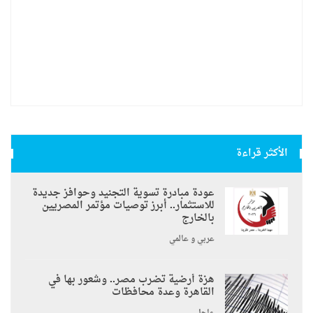
الأكثر قراءة
عودة مبادرة تسوية التجنيد وحوافز جديدة
للاستثمار.. أبرز توصيات مؤتمر المصريين
بالخارج
عربي و عالمي
هزة أرضية تضرب مصر.. وشعور بها في
القاهرة وعدة محافظات