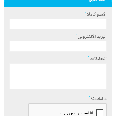
*
الاسم كاملا
*
البريد الالكتروني
*
التعليقات
*
Captcha