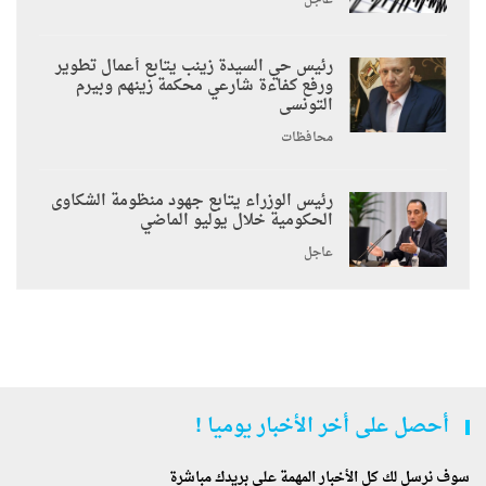
عاجل
رئيس حي السيدة زينب يتابع أعمال تطوير
ورفع كفاءة شارعي محكمة زينهم وبيرم
التونسى
محافظات
رئيس الوزراء يتابع جهود منظومة الشكاوى
الحكومية خلال يوليو الماضي
عاجل
أحصل على أخر الأخبار يوميا !
سوف نرسل لك كل الأخبار المهمة على بريدك مباشرة