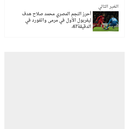
الخبر التالي
أحرز النجم المصري محمد صلاح هدف
ليفربول الأول في مرمى واتفورد في
الدقيقة67،