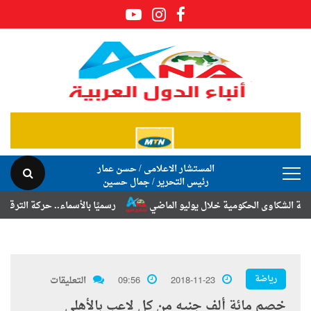
المستشار الاعلامى / حسن عمار
رئيس التحرير / جمال حسين
اوى الحكومية خلال يوليو الماضي
رسميًا بالأسماء.. حركة الترقيات والتن
رياضة
2018-11-23
09:56
التعليقات
خصم مائة ألف جنيه من كل لاعب بالأهلي