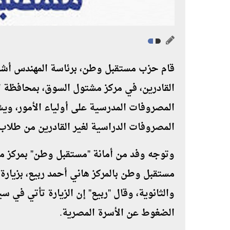
قام حزب مستقبل وطن، برئاسة المهندس أشر
القادرين، في مركز مشتول السوق، بمحافظة ا
المصروفات المدرسية على أولياء الأمور، ويش
المصروفات الدراسية لغير القادرين من طلاب 
وتوجه وفد من أمانة "مستقبل وطن" بمركز مش
مستقبل وطن بالمركز هاني أحمد ربيع، بزيارة
والثانوية، وقال "ربيع" إن الزيارة تأتي في
الضغوط عن الأسرة المصرية.