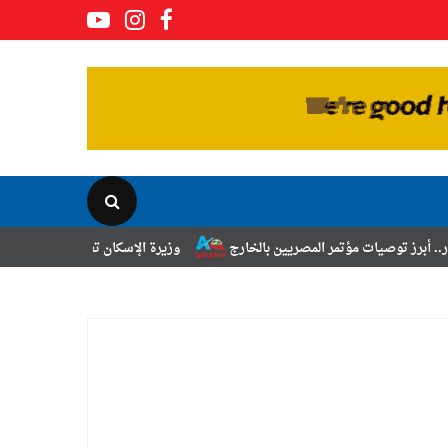
ؤتمر المصريين بالخارج
وزيرة الإسكان تعلن نتائج قرعة تخصيص أراضي برنا