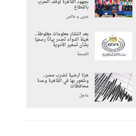
بجهود القاهرة لوقف الحرب
بالقطاع
عربي و عالمي
بعد انتشار معلومات مغلوطة..
هيئة الدواء تصدر بيانًا رسميًا
بشأن تسعير الأدوية
الصحة
هزة أرضية تضرب مصر..
وشعور بها في القاهرة وعدة
محافظات
عاجل