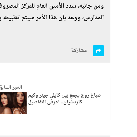
ومن جانبه، سدد الأمين العام للمركز المصرو
المدارس، ووعد بأن هذا الأمر سيتم تطبيقه 
مشاركة
الخبر السابق
صباع روج يجمع بين كايلى جينر وكيم
كاردشيان.. اعرفى التفاصيل