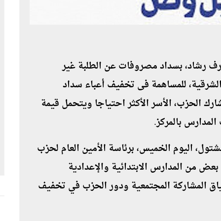
ف رشاد، بسداد مصروفات عن الطلبة غير
لشرقية، للمساهمة فى تخفيف أعباء سداد
ارك الحزب، الأسر الأكثر احتياجا ويتحمل قيمة
المدارس بالمركز.
تول، اليوم الخميس، برئاسة الأمين العام لحزب
 بعض من المدارس الابتدائية والإعدادية
 سياق المشاركة المجتمعية ودور الحزب في تخفيف