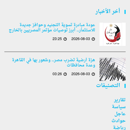
أخر الأخبار
عودة مبادرة تسوية التجنيد وحوافز جديدة
للاستثمار.. أبرز توصيات مؤتمر المصريين بالخارج
23:25
2026-08-03
هزة أرضية تضرب مصر.. وشعور بها في القاهرة
وعدة محافظات
03:26
2026-08-03
التصنيفات
تقارير
سياسة
عاجل
حوادث
رياضة