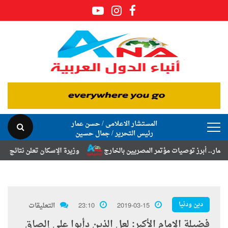
المستشار الاعلامى / حسن عمار
رئيس التحرير / جمال حسين
رز توصيات مؤتمر المصريين بالخارج
وزيرة الإسكان تعلن نتائج قرعة تخصيص
دين ودنيا
2019-03-15
23:10
التعليقات
فضيلة الإمام الأكبر: لعل الذين دأبوا على إلصاق