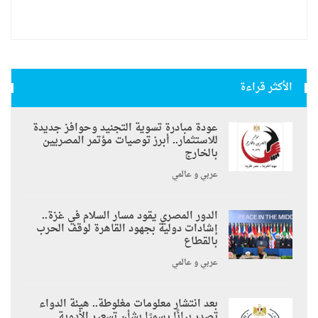
الأكثر قراءة
عودة مبادرة تسوية التجنيد وحوافز جديدة
للاستثمار.. أبرز توصيات مؤتمر المصريين
بالخارج
عربي و عالمي
الدور المصري يقود مسار السلام في غزة..
إشادات دولية بجهود القاهرة لوقف الحرب
بالقطاع
عربي و عالمي
بعد انتشار معلومات مغلوطة.. هيئة الدواء
تصدر بيانًا رسميًا بشأن تسعير الأدوية