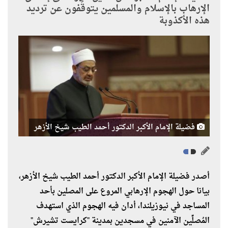
الإرهاب بالإسلام والمسلمين يتوقَّفون عن ترديد
هذه الأكذوبة
فضيلة الإمام الأكبر الدكتور أحمد الطيب شيخ الأزهر
أصدر فضيلة الإمام الأكبر الدكتور أحمد الطيب شيخ الأزهر،
بيانا حول الهجوم الإرهابي المروع على المصلين بأحد
المساجد في نيوزيلندا، أدان فيه الهجوم الذي استهدف
المُصلِّين الآمنين في مسجدين بمدينة "كرايست تشيرش"