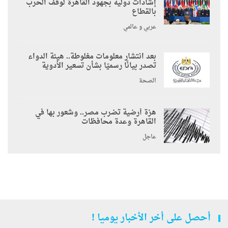
إشادات دولية بجهود القاهرة لوقف الحرب
بالقطاع
عربي و عالمي
بعد انتشار معلومات مغلوطة.. هيئة الدواء
تصدر بيانًا رسميًا بشأن تسعير الأدوية
الصحة
هزة أرضية تضرب مصر.. وشعور بها في
القاهرة وعدة محافظات
عاجل
أحصل على أخر الأخبار يوميا !