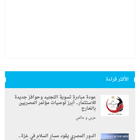
الأكثر قراءة
عودة مبادرة تسوية التجنيد وحوافز جديدة
للاستثمار.. أبرز توصيات مؤتمر المصريين
بالخارج
عربي و عالمي
الدور المصري يقود مسار السلام في غزة..