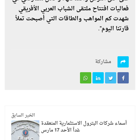
فعاليات افتتاح ملتقى الشباب العربي الأفريقي
شهدت كم المواهب والطاقات التي أصبحت تملأ
قارتنا اليوم".
مشاركة
الخبر السابق
أسماء شركات البترول الاستثمارية المنعقدة
غداً الأحد 17 مارس