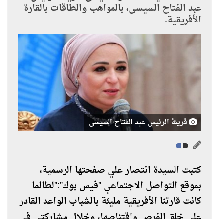
عبد الفتاح السيسى، بالمواهب والطاقات بالقارة
الأفريقية.
قرينة الرئيس عبد الفتاح السيسى
كتبت السيدة انتصار علي صفحتها الرسمية،
بموقع التواصل الاجتماعي "فيس بوك":"لطالما
كانت قارتنا الأفريقية مليئة بالشباب الواعد القادر
على خلق الفرص واقتناصها، وخلال مشاركتي في