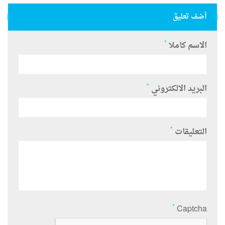
أضف تعليق
*
الاسم كاملا
*
البريد الالكتروني
*
التعليقات
*
Captcha