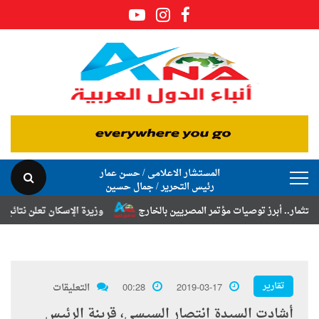
المستشار الاعلامى / حسن عمار
رئيس التحرير / جمال حسين
. أبرز توصيات مؤتمر المصريين بالخارج
وزيرة الإسكان تعلن نتائج قرعة ت
تقارير
2019-03-17
00:28
التعليقات
أشادت السيدة انتصار السيسى، قرينة الرئيس