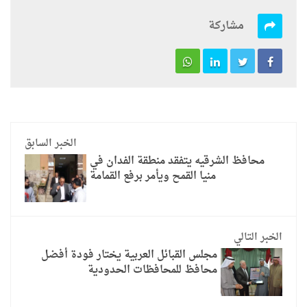
مشاركة
الخبر السابق
محافظ الشرقيه يتفقد منطقة الفدان في
منيا القمح ويأمر برفع القمامة
الخبر التالي
مجلس القبائل العربية يختار فودة أفضل
محافظ للمحافظات الحدودية