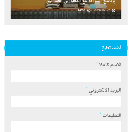
برنامج الشراكة مع المطورين العقاريين
14:51
2026-07-25
أضف تعليق
*
الاسم كاملا
*
البريد الالكتروني
*
التعليقات