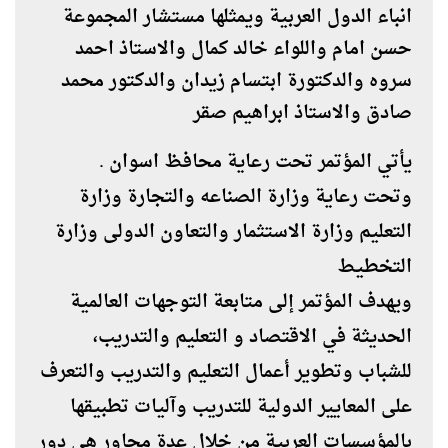
انباء الدول العربية ويمثلها مستشار المجموعة
حسن امام واللواء خالد كمال والاستاذ احمد
سروه والدكتورة ابتسام زيدان والدكتور محمد
صادق والاستاذ ابراهيم صقر
يأتي المؤتمر تحت رعاية محافظ اسوان .
وتحت رعاية وزارة الصناعه والتجارة وزارة
التعليم وزارة الاستثمار والتعاون الدولى وزارة
التخطيط
ويهدف المؤتمر إلى متابعة التوجهات العالمية
الحديثة في الاقتصاد و التعليم والتدريب،
للشباب وتطوير أعمال التعليم والتدريب والتعرف
على المعايير الدولية للتدريب وآليات تطبيقها
بالمؤسسات العربية من خلال عدة محاور هي دور