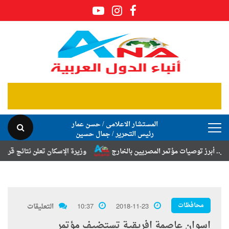
المستشار الاعلامى / حسن عمار
رئيس التحرير / جمال حسين
 توصيات مؤتمر المصريين بالخارج
وزيرة الإسكان تعلن نتائج قرعة تخصيص أ
محافظات
2018-11-23
10:37
التعليقات
اسوان عاصمة افريقية تستضيف مؤتمر