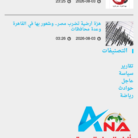
23:25
2026-08-03
هزة أرضية تضرب مصر.. وشعور بها في القاهرة
وعدة محافظات
03:26
2026-08-03
التصنيفات
تقارير
سياسة
عاجل
حوادث
رياضة