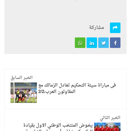
مشاركة
الخبر السابق
فى مباراة سيئة التحكيم تعادل الزمالك مع
المقاولون العرب،2/2
الخبر التالي
يخوض المنتخب الوطني الاول بقيادة