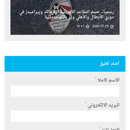
رسمياً.. حسم المقاعد الأفريقية: الزمالك وبيراميدز في
دوري الأبطال والأهلي وزد بالكونفدرالية
16:11
2026-07-25
أضف تعليق
*
الاسم كاملا
*
البريد الالكتروني
*