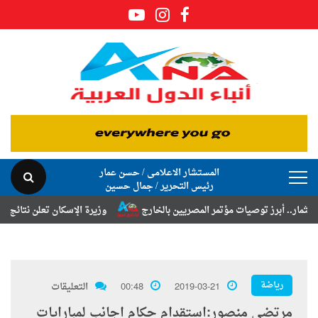
المستشار الاعلامى / حسن عمار
رئيس التحرير / جمال حسين
أبرز توصيات مؤتمر المصريين بالخارج
وزيرة الإسكان تعلن نتائج قرعة تخص
رياضة
2019-03-21
00:48
التعليقات
مرتضى منصور:استقدام حكام اجانب لمبارايات