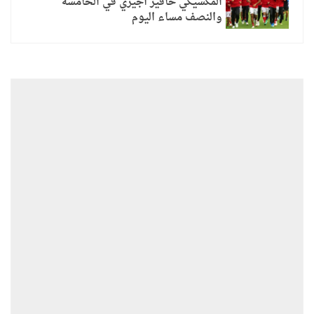
المكسيكي خافير أجيري في الخامسة
والنصف مساء اليوم