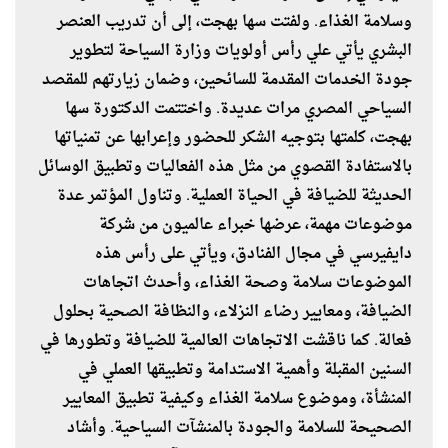
وسلامة الغذاء. ولفتت سها بهجت، إلى أن تدريب العنصر
البشري يأتي علي رأس أولويات وزارة السياحة لتطوير
جودة الخدمات المقدمة للسائحين، وضمان زيارتهم للمقصد
السياحي المصري مرات عديدة. واختتمت الدكتورة سها
بهجت، كلمتها بتوجيه الشكر للحضور وإعرابها عن تمنياتها
بالاستفادة القصوي من مثل هذه الفعاليات وتطبيق الوسائل
الحديثة للضيافة في الحياة العملية. وتناول المؤتمر عدة
موضوعات مهمة، عرضها خبراء عالميون من شركة
دايفيرسي في مجال الفنادق، ويأتي على رأس هذه
الموضوعات سلامة وصحة الغذاء، وأحدث اتجاهات
الضيافة، ومعايير رضاء النزلاء، والنظافة الصحية بحلول
فعالة. كما ناقشت الاتجاهات العالمية للضيافة وتطورها في
السنين المقبلة وأهمية الاستدامة وتطبيقها العملي في
المنشأة، وموضوع سلامة الغذاء وكيفية تطبيق المعايير
الصحيحة للسلامة والجودة بالمنشآت السياحية. وأشاد