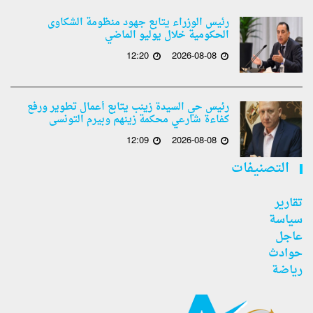
رئيس الوزراء يتابع جهود منظومة الشكاوى
الحكومية خلال يوليو الماضي
12:20
2026-08-08
رئيس حي السيدة زينب يتابع أعمال تطوير ورفع
كفاءة شارعي محكمة زينهم وبيرم التونسى
12:09
2026-08-08
التصنيفات
تقارير
سياسة
عاجل
حوادث
رياضة