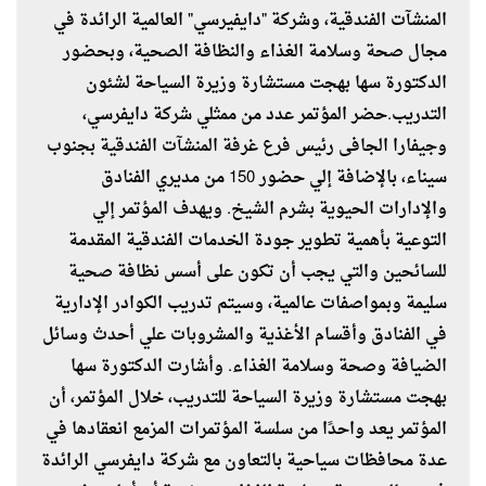
المنشآت الفندقية، وشركة "دايفيرسي" العالمية الرائدة في
مجال صحة وسلامة الغذاء والنظافة الصحية، وبحضور
الدكتورة سها بهجت مستشارة وزيرة السياحة لشئون
التدريب.حضر المؤتمر عدد من ممثلي شركة دايفرسي،
وجيفارا الجافى رئيس فرع غرفة المنشآت الفندقية بجنوب
سيناء، بالإضافة إلي حضور 150 من مديري الفنادق
والإدارات الحيوية بشرم الشيخ. ويهدف المؤتمر إلي
التوعية بأهمية تطوير جودة الخدمات الفندقية المقدمة
للسائحين والتي يجب أن تكون على أسس نظافة صحية
سليمة وبمواصفات عالمية، وسيتم تدريب الكوادر الإدارية
في الفنادق وأقسام الأغذية والمشروبات علي أحدث وسائل
الضيافة وصحة وسلامة الغذاء. وأشارت الدكتورة سها
بهجت مستشارة وزيرة السياحة للتدريب، خلال المؤتمر، أن
المؤتمر يعد واحدًا من سلسة المؤتمرات المزمع انعقادها في
عدة محافظات سياحية بالتعاون مع شركة دايفرسي الرائدة