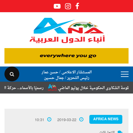
المستشار الاعلامى / حسن عمار
رئيس التحرير / جمال حسين
لشكاوى الحكومية خلال يوليو الماضي
رسميًا بالأسماء.. حركة الترقيات وا
AFRICA NEWS
10:31
2019-03-22
التعليقات