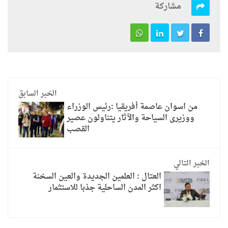
مشاركة
الخبر السابق
من اسوان عاصمة أفريقيا :رئيس الوزراء
ووزيرى السياحة والآثار يتناولون عصير
القصب
الخبر التالي
العتال : العلمين الجديدة والعين السخنة
اكثر المدن الساحلية جذبا للاستثمار