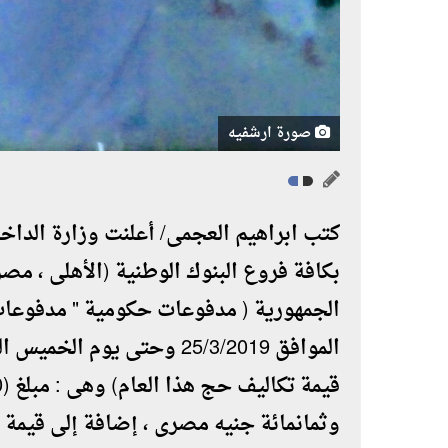
صورة ارشفيه
كتب ابراهيم العجمى/ أعلنت وزارة الداخ
بكافة فروع البنوك الوطنية (الأهلى ، مصر
الجمهورية ( مدفوعات حكومية " مدفوعات ق
الموافق 25/3/2019 وحتى يوم