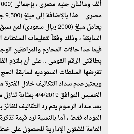
مصرى
يعادل مبلغ (2000 ريال سعودى
السابقة ، وذلك وفقاً لتعليمات السلطات 
فيما عدا حالات المحارم والمرافقين الوج
بطاقتى الرقم القومى .. على أن يلتزم ال
تفرضها السلطات السعودية لسابقة الحج ا
الخميس الموافق 2019
بعد سداد الرسوم يتم رد التكاليف للفائز
المؤداه فقط ، أما بالنسـبة لرد قيمة تذكر
العامة للشئون الإدارية للحصول على خط