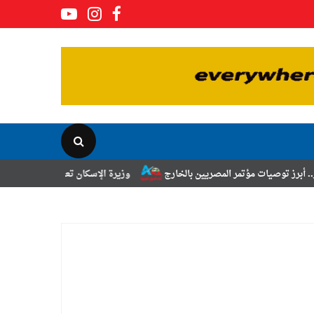
صريين بالخارج
وزيرة الإسكان تعلن نتائج قرعة تخصيص أراضي برنامج الشرا