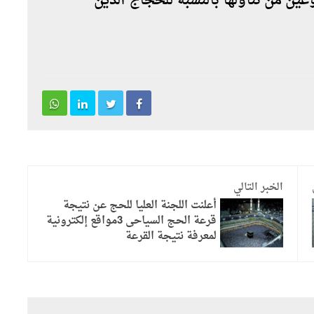
وعين من تناولها بالنسبة للحجاج الذين
الخبر التالي
أعلنت اللجنة العليا للحج عن نتيجة
قرعة الحج السياحى 3مواقع إلكترونية
لمعرفة نتيجة القرعة