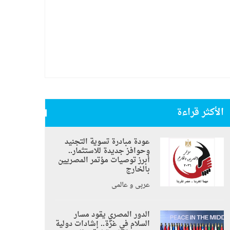
الأكثر قراءة
عودة مبادرة تسوية التجنيد
وحوافز جديدة للاستثمار..
أبرز توصيات مؤتمر المصريين
بالخارج
عربي و عالمي
الدور المصري يقود مسار
السلام في غزة.. إشادات دولية