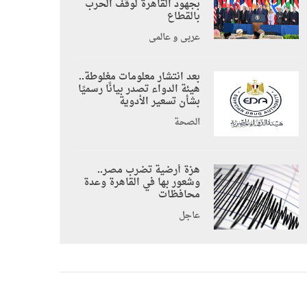
بجهود القاهرة لوقف الحرب
بالقطاع
عربي و عالمي
بعد انتشار معلومات مغلوطة..
هيئة الدواء تصدر بيانًا رسميًا
بشأن تسعير الأدوية
الصحة
هزة أرضية تضرب مصر..
وشعور بها في القاهرة وعدة
محافظات
عاجل