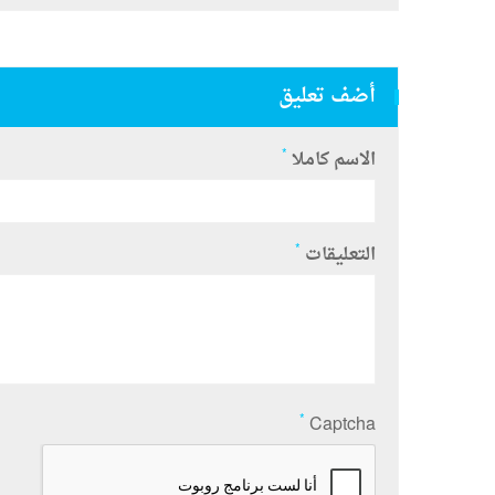
أضف تعليق
*
الاسم كاملا
*
التعليقات
*
Captcha