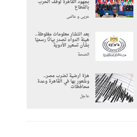
بجهود القاهرة لوقف الحرب
بالقطاع
عربي و عالمي
بعد انتشار معلومات مغلوطة..
هيئة الدواء تصدر بيانًا رسميًا
بشأن تسعير الأدوية
الصحة
هزة أرضية تضرب مصر..
وشعور بها في القاهرة وعدة
محافظات
عاجل