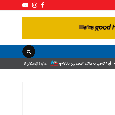
مر المصريين بالخارج
وزيرة الإسكان تعلن نتائج قرعة تخصيص أراضي برنامج