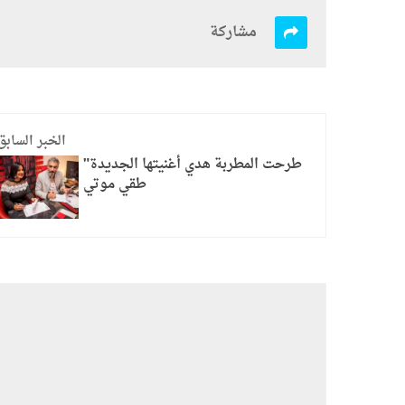
مشاركة
الخبر السابق
طرحت المطربة هدي أغنيتها الجديدة"
طقي موتي