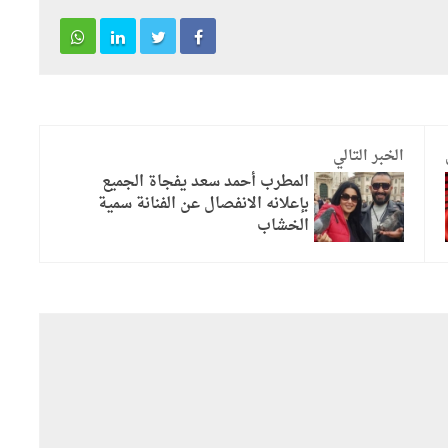
الخبر التالي
المطرب أحمد سعد يفجاة الجميع
بإعلانه الانفصال عن الفنانة سمية
الخشاب