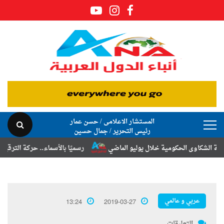
المستشار الاعلامى / حسن عمار
رئيس التحرير / جمال حسين
اوى الحكومية خلال يوليو الماضي
رسميًا بالأسماء.. حركة الترقيات والتنق
عربي و عالمي
13:24
2019-03-27
التعليقات