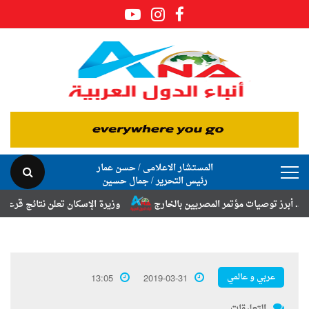
المستشار الاعلامى / حسن عمار
رئيس التحرير / جمال حسين
توصيات مؤتمر المصريين بالخارج
وزيرة الإسكان تعلن نتائج قرعة تخصيص أر
عربي و عالمي
13:05
2019-03-31
التعليقات