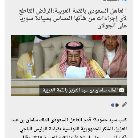
ا لعاهل السعودى بالقمة العربية:الرفض القاطع
لأى إجراءات من شأنها المساس بسيادة سوريا
على الجولان
الملك سلمان بن عبد العزيز بالقمة العربية
كتب سيد حمودة/ قدم العاهل السعودى الملك سلمان بن عبد
العزيز، الشكر للجمهورية التونسية بقيادة الرئيس الباجي