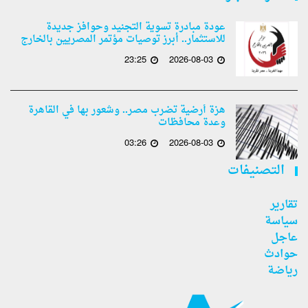
عودة مبادرة تسوية التجنيد وحوافز جديدة
للاستثمار.. أبرز توصيات مؤتمر المصريين بالخارج
23:25
2026-08-03
هزة أرضية تضرب مصر.. وشعور بها في القاهرة
وعدة محافظات
03:26
2026-08-03
التصنيفات
تقارير
سياسة
عاجل
حوادث
رياضة