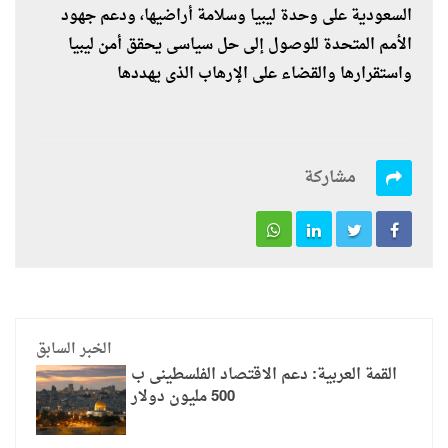
السعودية على وحدة ليبيا وسلامة أراضيها، ودعم جهود
الأمم المتحدة للوصول إلى حل سياسى يحقق أمن ليبيا
واستقرارها والقضاء على الإرهاب الذى يهددها
مشاركة
الخبر السابق
القمة العربية: دعم الاقتصاد الفلسطينى ب
500 مليون دولار