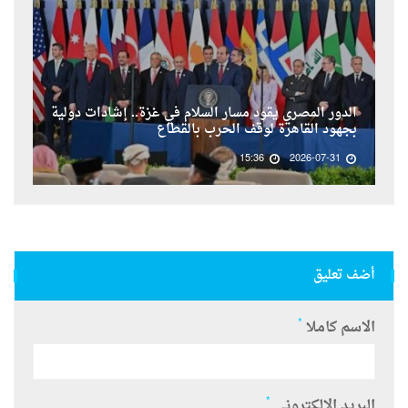
الدور المصري يقود مسار السلام في غزة.. إشادات دولية
بجهود القاهرة لوقف الحرب بالقطاع
15:36
2026-07-31
أضف تعليق
*
الاسم كاملا
*
البريد الالكتروني