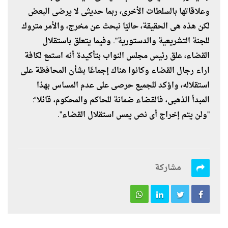
وعلاقاتها بالسلطات الأخرى، ربما حديثى لا يرضى البعض
لكن هذه هى الحقيقة، حاليًا نبحث عن مخرج، والأمر متروك
للجنة التشريعية والدستورية". وفيما يتعلق باستقلال
القضاء، علق رئيس مجلس النواب بتأكيدة أنه استمع لكافة
اراء رجال القضاء وكانوا هناك إجماعًا بشأن المحافظة على
استقلاله، واؤكد للجميع حرصى على عدم المساس بهذا
المبدأ الذهبى، فالقضاء ضمانة للحاكم والمحكوم، قائلا ً:
"ولن يتم إخراج أى نص يمس استقلال القضاء".
مشاركة