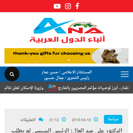
المستشار الاعلامى / حسن عمار
رئيس التحرير / جمال حسين
 أبرز توصيات مؤتمر المصريين بالخارج
وزيرة الإسكان تعلن نتائج قرعة تخ
سياسة
2019-04-10
21:12
التعليقات
الدكتور على عبد العال: الرئيس السيسي لم يطلب