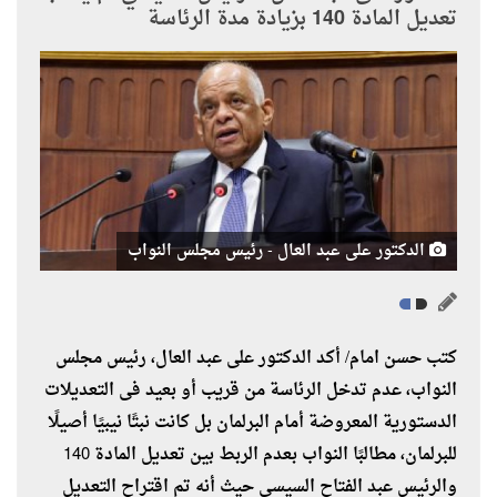
تعديل المادة 140 بزيادة مدة الرئاسة
الدكتور على عبد العال - رئيس مجلس النواب
كتب حسن امام/ أكد الدكتور على عبد العال، رئيس مجلس
النواب، عدم تدخل الرئاسة من قريب أو بعيد فى التعديلات
الدستورية المعروضة أمام البرلمان بل كانت نبتًا نيبيًا أصيلًا
للبرلمان، مطالبًا النواب بعدم الربط بين تعديل المادة 140
والرئيس عبد الفتاح السيسى حيث أنه تم اقتراح التعديل