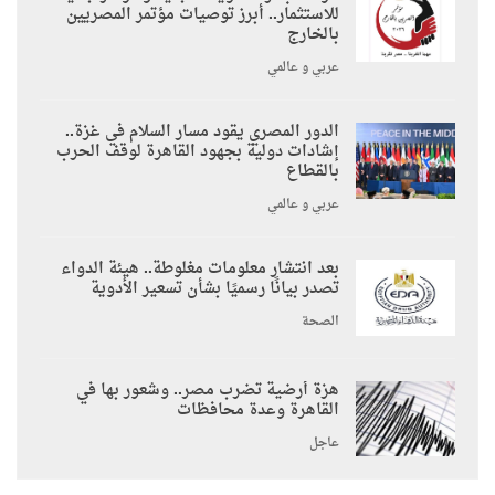
للاستثمار.. أبرز توصيات مؤتمر المصريين
بالخارج
عربي و عالمي
الدور المصري يقود مسار السلام في غزة..
إشادات دولية بجهود القاهرة لوقف الحرب
بالقطاع
عربي و عالمي
بعد انتشار معلومات مغلوطة.. هيئة الدواء
تصدر بيانًا رسميًا بشأن تسعير الأدوية
الصحة
هزة أرضية تضرب مصر.. وشعور بها في
القاهرة وعدة محافظات
عاجل