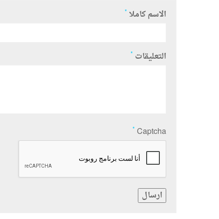
*
الاسم كاملا
*
التعليقات
*
Captcha
ارسال