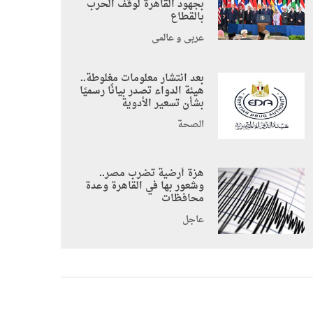
بجهود القاهرة لوقف الحرب
بالقطاع
عربي و عالمي
بعد انتشار معلومات مغلوطة..
هيئة الدواء تصدر بيانًا رسميًا
بشأن تسعير الأدوية
الصحة
هزة أرضية تضرب مصر..
وشعور بها في القاهرة وعدة
محافظات
عاجل