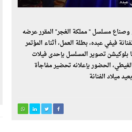
 عبده.
 وصناع مسلسل " مملكة الغجر" المقرر عرضه
نانة فيفي عبده، بطلة العمل، أثناء المؤتمر
ا بلوكيشن تصوير المسلسل بإحدى فيلات
لغيطي، الحضور بإعلانه تحضير مفاجأة
يد ميلاد الفنانة