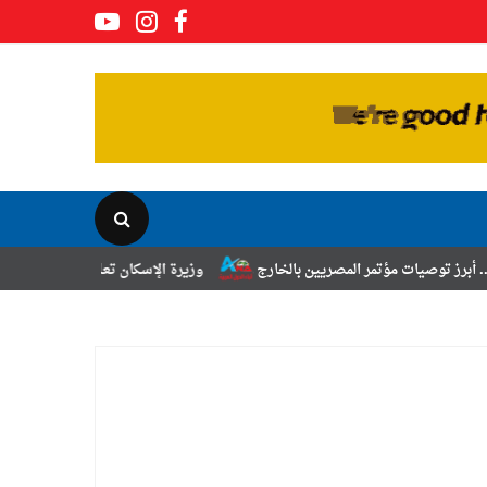
مر المصريين بالخارج
وزيرة الإسكان تعلن نتائج قرعة تخصيص أراضي برنامج