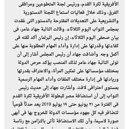
الأفريقية لكرة القدم، ورئيس لجنة المتطوعين ومرافقى
الفرق، وذلك خلال فعاليات استماع اللجنة الدستورية
والتشريعية على التعديلات المقترحة بالدستور التى عُقدت
بمجلس النواب اليوم الثلاثاء. وقالت النائبة جهاد عامر، فى
بيان صحفى اليوم الثلاثاء، إن رئيس البرلمان أكد ثقته فى
كفاءتها وقدرتها على إدارة وأداء المهام المطلوبة منها على
أكمل وجه. وأضافت جهاد أن رئيس المجلس أشار إلى أن
تولى النائبة جهاد عامر لذلك المنصب يؤكد حرص الدولة
بمختلف مؤسساتها على تمكين المرأة، والاعتراف بقدرتها
وريادتها فى إدارة مختلف الملفات وأداء المهام الرسمية
بمستوى احترافى لافت. وأشارت جهاد إلى حديث رئيس
النواب إلى أن استضافة مصر للبطولة الأفريقية لكرة القدم
فى الفترة من ٢١ يونيو حتى ١٩ يوليو 2019 يعد حدثاً قومياً
تتضافر فيه كل جهود مؤسسات الدولة للخروج بها فى أبهى
صورة لاسيما، وأن تلك الاستضافة تأتى بالتزامن مع رئاسة