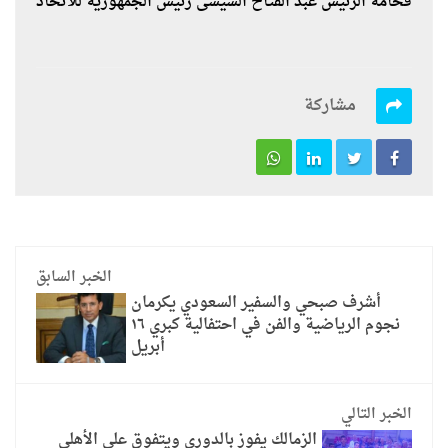
فخامة الرئيس عبد الفتاح السيسى رئيس الجمهورية للاتحاد
مشاركة
الخبر السابق
أشرف صبحي والسفير السعودي يكرمان
نجوم الرياضية والفن في احتفالية كبري ١٦
أبريل
الخبر التالي
الزمالك يفوز بالدورى ويتفوق على الأهلى