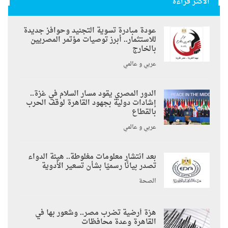
الأكثر قراءة
عودة مبادرة تسوية التجنيد وحوافز جديدة
للاستثمار.. أبرز توصيات مؤتمر المصريين
بالخارج
عربي و عالمي
الدور المصري يقود مسار السلام في غزة..
إشادات دولية بجهود القاهرة لوقف الحرب
بالقطاع
عربي و عالمي
بعد انتشار معلومات مغلوطة.. هيئة الدواء
تصدر بيانًا رسميًا بشأن تسعير الأدوية
الصحة
هزة أرضية تضرب مصر.. وشعور بها في
القاهرة وعدة محافظات