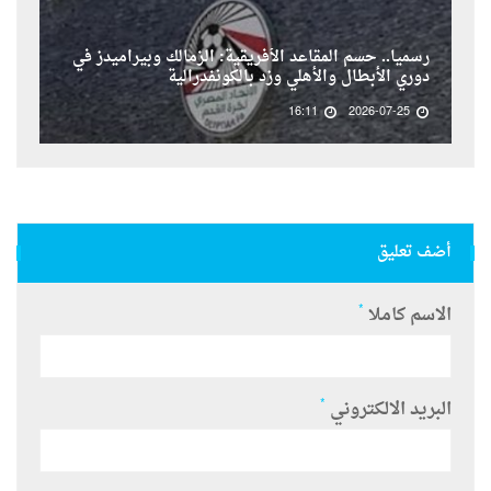
رسمياً.. حسم المقاعد الأفريقية: الزمالك وبيراميدز في
دوري الأبطال والأهلي وزد بالكونفدرالية
16:11
2026-07-25
أضف تعليق
*
الاسم كاملا
*
البريد الالكتروني