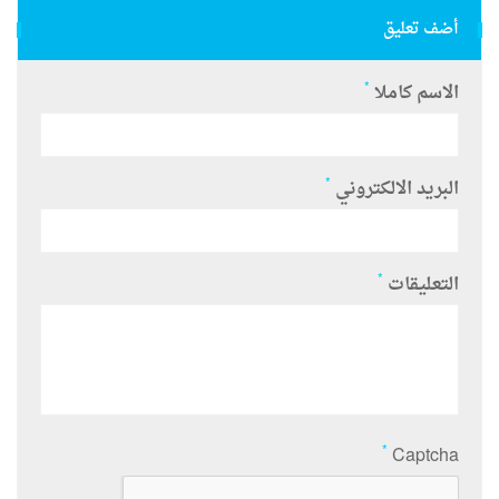
أضف تعليق
*
الاسم كاملا
*
البريد الالكتروني
*
التعليقات
*
Captcha