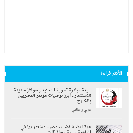
الأكثر قراءة
عودة مبادرة تسوية التجنيد وحوافز جديدة
للاستثمار.. أبرز توصيات مؤتمر المصريين
بالخارج
عربي و عالمي
هزة أرضية تضرب مصر.. وشعور بها في
القاهرة وعدة محافظات