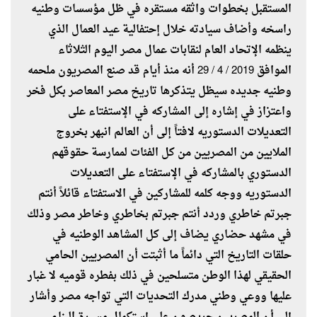
المستقبل بخطوات واثقه مستقره في ظل مؤسسات وطنيه
راسخه وأضاف سيادته خلال إحتفالية عيد العمال الذي
ينظمه الإتحاد العام لنقابات عمال مصر اليوم الثلاثاء
الموافق 2019 / 4 / 29 أنه منذ أيام قد صنع المصريون ملحمه
وطنيه جديده سيظل يتذكرها تاريخ مصر المعاصر بكل فخر
واعتزاز في إشاره إلى المشاركه في الإستفتاء على
التعديلات الدستوريه لافتاً إلى أن العالم انبهر بخروج
الملايين من المصريين من كل الفئات لممارسة حقوقهم
الدستوري بالمشاركه في الإستفتاء على التعديلات
الدستوريه ووجه كلمه للمشاركين في الاستفتاء قائلاً أنتم
جبرتم خاطري وردد أنتم جبرتم بخاطري وخاطر مصر وذلك
في مشهد حضاري يضاف إلى كل المشاهد الوطنيه في
حلقات التاريخ التي دائماً ما أثبتت أن المصريين الحامي
الحقيقي لهذا الوطن متسلحين في ذلك بفطره قوميه لا غبار
عليها ووعي وطني مدرك التحديات التي تواجه مصر وأشار