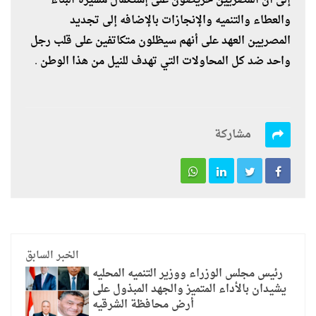
إلى أن المصريين حريصون على إستكمال مسيرة البناء
والعطاء والتنميه والإنجازات بالإضافه إلى تجديد
المصريين العهد على أنهم سيظلون متكاتفين على قلب رجل
واحد ضد كل المحاولات التي تهدف للنيل من هذا الوطن .
مشاركة
الخبر السابق
رئيس مجلس الوزراء ووزير التنميه المحليه
يشيدان بالأداء المتميز والجهد المبذول على
أرض محافظة الشرقيه