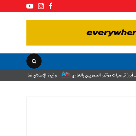
 المصريين بالخارج
وزيرة الإسكان تعلن نتائج قرعة تخصيص أراضي برنامج 