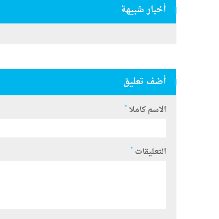
أخبار شبيهة
أضف تعليق
*
الاسم كاملا
*
التعليقات