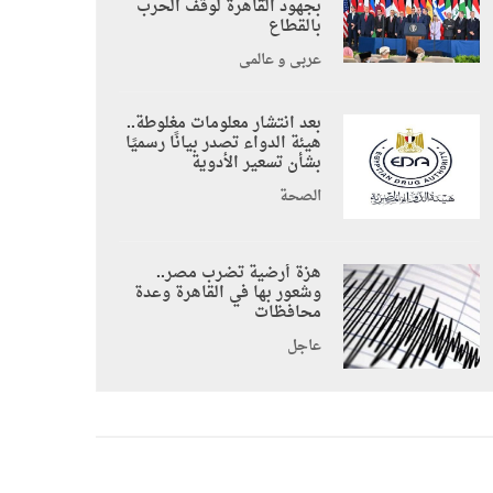
بجهود القاهرة لوقف الحرب
بالقطاع
عربي و عالمي
بعد انتشار معلومات مغلوطة..
هيئة الدواء تصدر بيانًا رسميًا
بشأن تسعير الأدوية
الصحة
هزة أرضية تضرب مصر..
وشعور بها في القاهرة وعدة
محافظات
عاجل