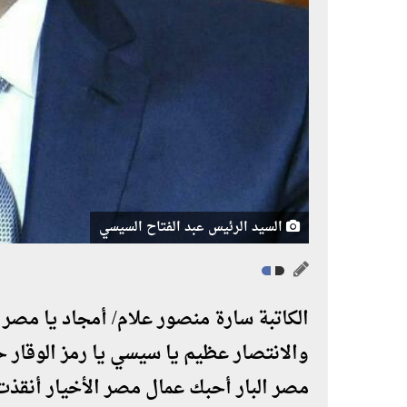
السيد الرئيس عبد الفتاح السيسي
الكاتبة سارة منصور علام/ أمجاد يا مصر 
والانتصار عظيم يا سيسي يا رمز الوقار ح
مصر البار أحبك عمال مصر الأخيار أنقذت