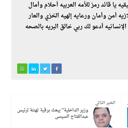
 يا قائد رمز للأمه العربيه أحلام وأمال
 أمن وأمان ورعايه إلهيه الخزي والعار
 الإنسانيه أدعو لك ربي خالق البريه بالصحه
الخبر التالي
وزير الداخلية" يبعث برقية تهنئة لرئيس
عبدالفتاح السيسى