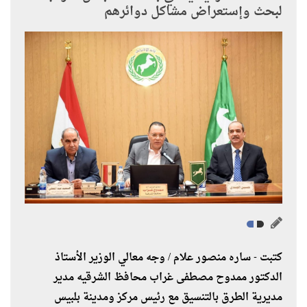
لبحث وإستعراض مشاكل دوائرهم
كتبت - ساره منصور علام / وجه معالي الوزير الأستاذ
الدكتور ممدوح مصطفى غراب محافظ الشرقيه مدير
مديرية الطرق بالتنسيق مع رئيس مركز ومدينة بلبيس