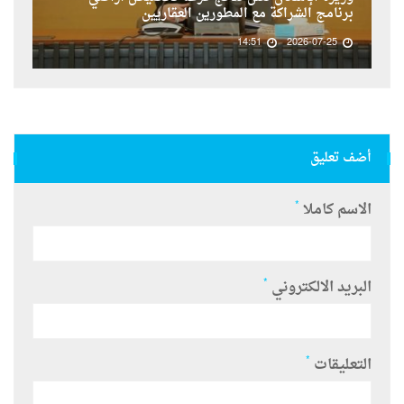
برنامج الشراكة مع المطورين العقاريين
14:51
2026-07-25
أضف تعليق
*
الاسم كاملا
*
البريد الالكتروني
*
التعليقات