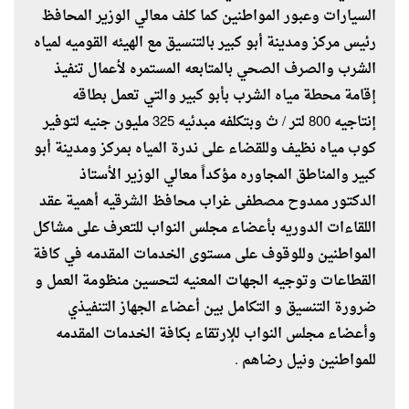
السيارات وعبور المواطنين كما كلف معالي الوزير المحافظ
رئيس مركز ومدينة أبو كبير بالتنسيق مع الهيئه القوميه لمياه
الشرب والصرف الصحي بالمتابعه المستمره لأعمال تنفيذ
إقامة محطة مياه الشرب بأبو كبير والتي تعمل بطاقه
إنتاجيه 800 لتر / ث وبتكلفه مبدئيه 325 مليون جنيه لتوفير
كوب مياه نظيف وللقضاء على ندرة المياه بمركز ومدينة أبو
كبير والمناطق المجاوره مؤكداً معالي الوزير الأستاذ
الدكتور ممدوح مصطفى غراب محافظ الشرقيه أهمية عقد
اللقاءات الدوريه بأعضاء مجلس النواب للتعرف على مشاكل
المواطنين وللوقوف على مستوى الخدمات المقدمه في كافة
القطاعات وتوجيه الجهات المعنيه لتحسين منظومة العمل و
ضرورة التنسيق و التكامل بين أعضاء الجهاز التنفيذي
وأعضاء مجلس النواب للإرتقاء بكافة الخدمات المقدمه
للمواطنين ونيل رضاهم .