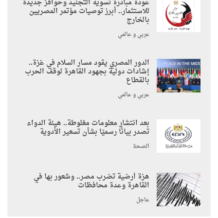
عودة مبادرة تسوية التجنيد وحوافز جديدة
للاستثمار.. أبرز توصيات مؤتمر المصريين
بالخارج
عربي و عالمي
الدور المصري يقود مسار السلام في غزة..
إشادات دولية بجهود القاهرة لوقف الحرب
بالقطاع
عربي و عالمي
بعد انتشار معلومات مغلوطة.. هيئة الدواء
تصدر بيانًا رسميًا بشأن تسعير الأدوية
الصحة
هزة أرضية تضرب مصر.. وشعور بها في
القاهرة وعدة محافظات
عاجل