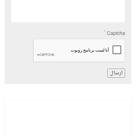
*
Captcha
ارسال