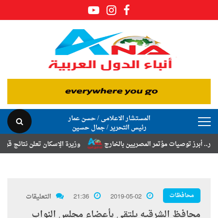
المستشار الاعلامى / حسن عمار
رئيس التحرير / جمال حسين
توصيات مؤتمر المصريين بالخارج
وزيرة الإسكان تعلن نتائج قرعة تخصيص أر
محافظات
2019-05-02
21:36
التعليقات
محافظ الشرقيه يلتقي بأعضاء مجلس النواب