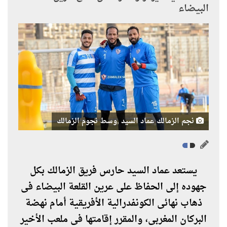
البيضاء
نجم الزمالك عماد السيد ,وسط نجوم الزمالك
يستعد عماد السيد حارس فريق الزمالك بكل
جهوده إلى الحفاظ على عرين القلعة البيضاء فى
ذهاب نهائى الكونفدرالية الأفريقية أمام نهضة
البركان المغربى، والمقرر إقامتها فى ملعب الأخير