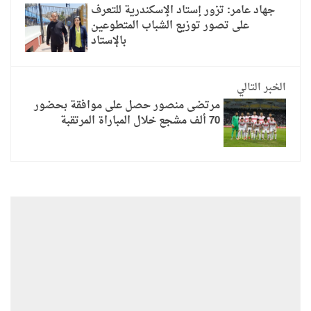
جهاد عامر: تزور إستاد الإسكندرية للتعرف
على تصور توزيع الشباب المتطوعين
بالإستاد
الخبر التالي
مرتضى منصور حصل على موافقة بحضور
70 ألف مشجع خلال المباراة المرتقبة