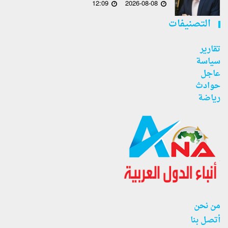
12:09
2026-08-08
التصنيفات
تقارير
سياسة
عاجل
حوادث
رياضة
من نحن
أتصل بنا