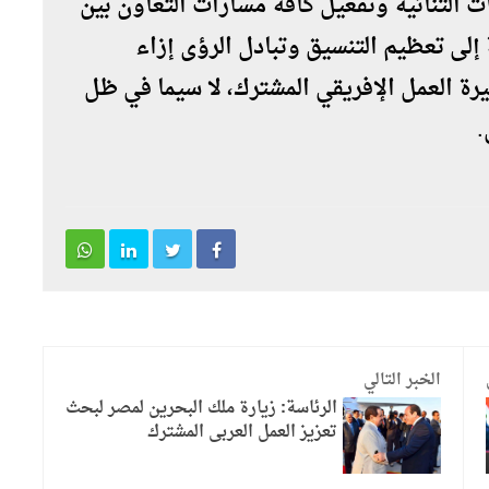
 الثنائية وتفعيل كافة مسارات التعاون بين
إلى تعظيم التنسيق وتبادل الرؤى إزاء
يرة العمل الإفريقي المشترك، لا سيما في ظل
.
الخبر التالي
الرئاسة: زيارة ملك البحرين لمصر لبحث
تعزيز العمل العربى المشترك