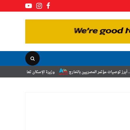
المصريين بالخارج
وزيرة الإسكان تعلن نتائج قرعة تخصيص أراضي برنامج ا