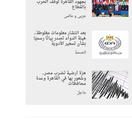
بجهود القاهرة لوقف الحرب
بالقطاع
عربي و عالمي
بعد انتشار معلومات مغلوطة..
هيئة الدواء تصدر بيانًا رسميًا
بشأن تسعير الأدوية
الصحة
هزة أرضية تضرب مصر..
وشعور بها في القاهرة وعدة
محافظات
عاجل