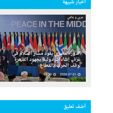
أخبار شبيهة
عربي و عالمي
الدور المصري يقود مسار السلام في
غزة.. إشادات دولية بجهود القاهرة
لوقف الحرب بالقطاع
15:36
2026-07-31
أضف تعليق