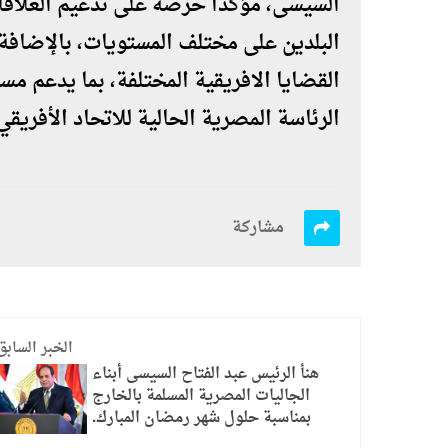
السيسى، مؤكداً حرصه على تدعيم العلاقات
البلدين على مختلف المستويات، بالإضافة 
القضايا الافريقية المختلفة، بما يدعم مس
الرئاسة المصرية الحالية للاتحاد الأفريقي
مشاركة
الخبر السابق
هنأ الرئيس عبد الفتاح السيسى أبناء
الجاليات المصرية المسلمة بالخارج
بمناسبة حلول شهر رمضان المبارك.