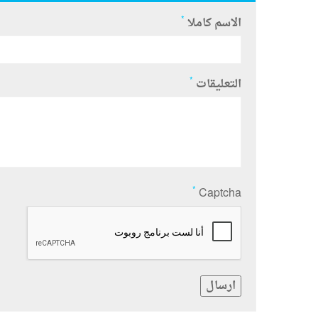
*
الاسم كاملا
*
التعليقات
*
Captcha
ارسال