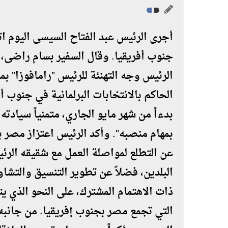
أجرى الرئيس عبد الفتاح السيسى اليوم اتص
جنوب أفريقيا. وقال السفير بسام راضى، 
الرئيس وجه التهنئة للرئيس "رامافوزا" بم
الحاكم بالانتخابات البرلمانية في جنوب أ
بدءاً من شهر مايو الجاري، متمنياً سيادت
بمهام منصبه". وأكد الرئيس اعتزاز مصر بع
عن التطلع لمواصلة العمل مع شقيقه الرئي
البلدين، فضلاً عن تطوير التنسيق والتشا
ذات الاهتمام المشترك، على النحو الذي ي
التي تجمع مصر بجنوب إفريقيا. من جانبه،