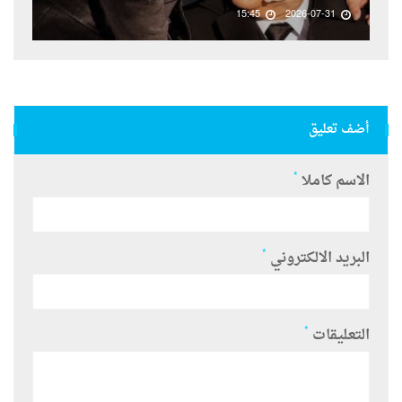
15:45
2026-07-31
أضف تعليق
*
الاسم كاملا
*
البريد الالكتروني
*
التعليقات