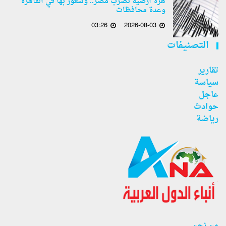
هزة أرضية تضرب مصر.. وشعور بها في القاهرة
وعدة محافظات
03:26
2026-08-03
التصنيفات
تقارير
سياسة
عاجل
حوادث
رياضة
من نحن