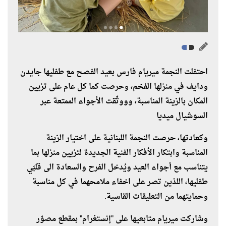
احتفلت النجمة ميريام فارس بعيد الفصح مع طفليها جايدن
ودايف في منزلها الفخم، وحرصت كما كل عام على تزيين
المكان بالزينة المناسبة، وووثّقت الأجواء الممتعة عبر
السوشيال ميديا
وكعادتها، حرصت النجمة اللبنانية على اختيار الزينة
المناسبة وابتكار الأفكار الفنية الجديدة لتزيين منزلها بما
يتناسب مع أجواء العيد ويُدخل الفرح والسعادة الى قلبَي
طفليها، اللذين تصر على اخفاء ملامحهما في كل مناسبة
وحمايتهما من التعليقات القاسية.
وشاركت ميريام متابعيها على "إنستغرام" بمقطع مصوّر