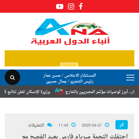
المستشار الاعلامى / حسن عمار
رئيس التحرير / جمال حسين
ز توصيات مؤتمر المصريين بالخارج
وزيرة الإسكان تعلن نتائج قرعة تخصيص 
فن
2025-04-21
11:43
التعليقات
احتفلت النجمة ميريام فارس بعيد الفصح مع