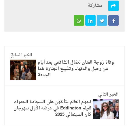
مشاركة
الخبر السابق
وفاة زوجة الفنان نضال الشافعي بعد أيام
من رحيل والدتها.. وتشييع الجنازة غدا
الجمعة
الخبر التالي
نجوم العالم يتألقون على السجادة الحمراء
لفيلم Eddington في عرضه الأول بمهرجان
كان السينمائي 2025