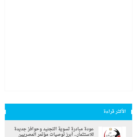
الأكثر قراءة
عودة مبادرة تسوية التجنيد وحوافز جديدة
للاستثمار.. أبرز توصيات مؤتمر المصريين