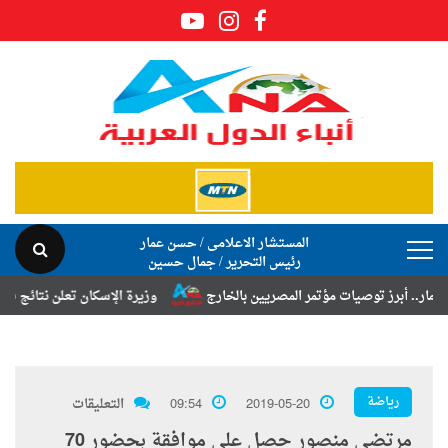
المستشار الاعلامى / حسن عمار
رئيس التحرير / جمال حسين
رز توصيات مؤتمر المصريين بالخارج
وزيرة الإسكان تعلن نتائج قرعة تخصي
رياضة
2019-05-20
09:54
التعليقات
مرتضى منصور حصل على موافقة بحضور 70