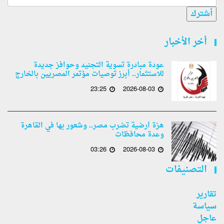
أشترك
أخر الأخبار
عودة مبادرة تسوية التجنيد وحوافز جديدة
للاستثمار.. أبرز توصيات مؤتمر المصريين بالخارج
23:25
2026-08-03
هزة أرضية تضرب مصر.. وشعور بها في القاهرة
وعدة محافظات
03:26
2026-08-03
التصنيفات
تقارير
سياسة
عاجل