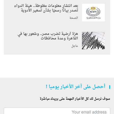
بعد انتشار معلومات مغلوطة.. هيئة الدواء
تصدر بيانًا رسميًا بشأن تسعير الأدوية
الصحة
هزة أرضية تضرب مصر.. وشعور بها في
القاهرة وعدة محافظات
عاجل
أحصل على أخر الأخبار يوميا !
سوف نرسل لك كل الأخبار المهمة على بريدك مباشرة