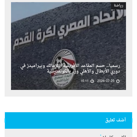
رياضة
رسمياً.. حسم المقاعد الأفريقية: الزمالك وبيراميدز في
دوري الأبطال والأهلي وزد بالكونفدرالية
16:11
2026-07-25
أضف تعليق
*