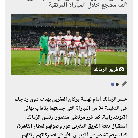
ألف مشجع خلال المباراة المرتقبة
فريق الزمالك
خسر الزمالك أمام نهضة بركان المغربى بهدف دون رد جاء
فى الدقيقة 94 من المباراة التى جمعتهما بذهاب نهائى
الكونفدرالية. كما قرر مرتضى منصور، رئيس الزمالك،
استقبال بعثة الفريق المغربى فور وصولهم لمطار القاهرة،
كما سيتم تخصيص أتوبيس الأبيض لتحركاتهم ونقلهم