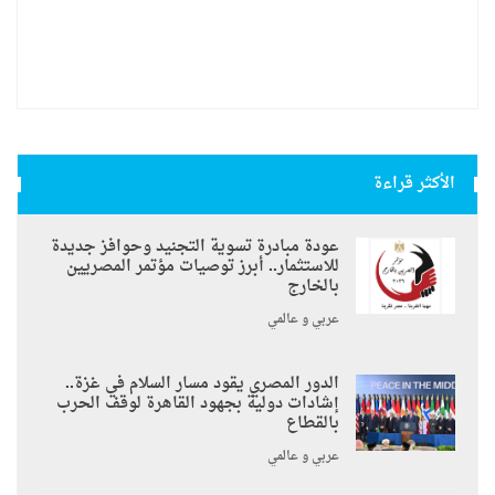
الأكثر قراءة
عودة مبادرة تسوية التجنيد وحوافز جديدة
للاستثمار.. أبرز توصيات مؤتمر المصريين
بالخارج
عربي و عالمي
الدور المصري يقود مسار السلام في غزة..
إشادات دولية بجهود القاهرة لوقف الحرب
بالقطاع
عربي و عالمي