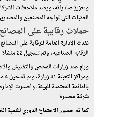
وتعزيز صادراته، ورصد ملاحظات الشركات
العقبات التي تواجه المصنعين والمصدرين
حملات رقابية على المصانع
الرقابة الصناعية، وتم تسجيل 22 منشأة بعموم الجمهورية خلال الأسبوع الماضي.
وبلغ عدد زيارات الفحص والتفتيش والاعت
شركة مصدرة.
كما تم حضور الاجتماع الدوري لشعبة الخ