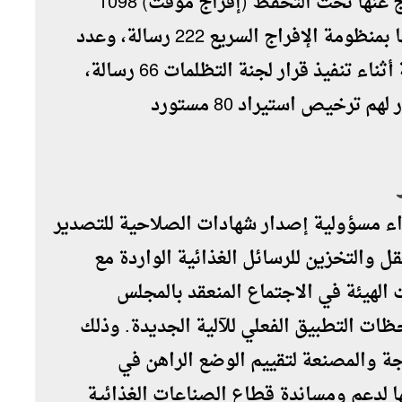
وبلغ عدد الرسائل الغذائية التي تم الإفراج عنها تحت التحفظ (إفراج مؤقت) 1098
رسالة، وعدد الرسائل التي تم الإفراج عنها بمنظومة الإفراج السريع 222 رسالة، وعدد
الرسائل التي تم إجراء محضر إثبات حالة أثناء تنفيذ قرار لجنة التظلمات 66 رسالة،
ترخيص استيراد 80 مستورد
غذاء مسؤولية إصدار شهادات الصلاحية للتصدير
 والتخزين للرسائل الغذائية الواردة مع
لميلادي الجديد 2025، شاركت الهيئة في الاجتماع المنعقد بالمجلس
ظات التطبيق الفعلي للآلية الجديدة. وذلك
جة والمصنعة لتقييم الوضع الراهن في
ها لدعم ومساندة قطاع الصناعات الغذائية