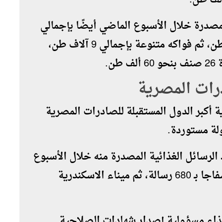
لمصدرة خلال الأسبوع الماضي أيضًا بإجمالي
35 ألف طن، تليها الفراولة بواقع 16 ألف طن، ثم فواكه متنوعة بإجمالي 9 آلاف طن،
ن.
درات المصرية
 أكبر الدول المستقبلة للصادرات المصرية
الرسائل الغذائية المصدرة منه خلال الأسبوع
الماضي بإجمالي 720 رسالة، يليه ميناء سفاجا بـ 680 رسالة، ثم ميناء الاسكندرية
لغذاء مسؤولية إصدار شهادات الصلاحية