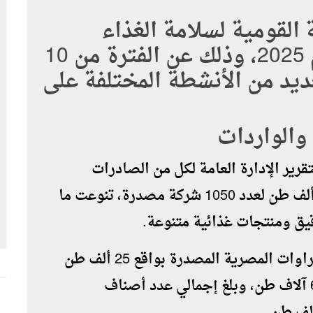
ة القومية لسلامة الغذاء
تقريره الأسبوعي الـ 17 لعام 2025، وذلك عن الفترة من 10
العديد من الأنشطة المختلفة على
 والواردات
تقرير الإدارة العامة لكل من الصادرات
والواردات بالهيئة 4360 رسالة بنحو 270 ألف طن لعدد 1050 شركة مصدرة، تنوعت ما
وتصدرت البطاطس والبصل قائمة الخضراوات المصرية المصدرة بواقع 25 ألف طن
لكل منهما، ثم فاصوليا بأنواعها بإجمالي 6 آلاف طن، وبلغ إجمالي عدد أصناف