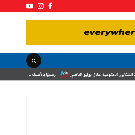
لال يوليو الماضي
رسميًا بالأسماء.. حركة الترقيات والتنقلات لضباط الشر