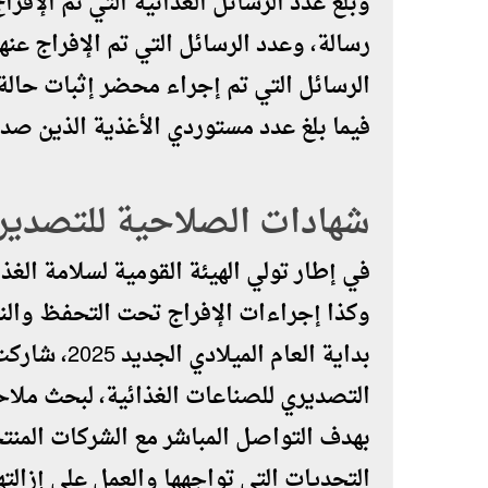
فيما بلغ عدد مستوردي الأغذية الذين صدر لهم 
شهادات الصلاحية للتصدير
في إطار تولي الهيئة القومية لسلامة ال
وكذا إجراءات الإفراج تحت التحفظ والنقل
بداية العام ا
التصديري للصناعات الغذائية، لبحث ملاح
بهدف التواصل المباشر مع الشركات المنت
التحديات التي تواجهها والعمل على إزالت