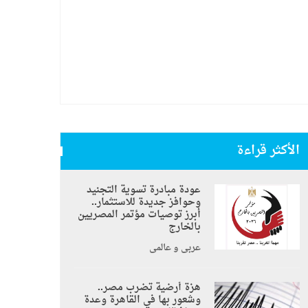
الأكثر قراءة
عودة مبادرة تسوية التجنيد
وحوافز جديدة للاستثمار..
أبرز توصيات مؤتمر المصريين
بالخارج
عربي و عالمي
هزة أرضية تضرب مصر..
وشعور بها في القاهرة وعدة