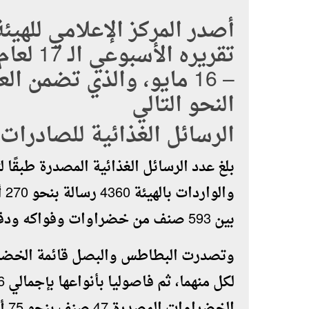
أصدر المركز الإعلامي للهيئ
– 16 مايو، والذي تضمن 
النحو التالي
الرسائل الغذائية للصادرات
بلغ عدد الرسائل الغذائية المصدرة طبقًا ل
بين 593 صنف من خضراوات وفواكه ودقيق ومنتجات غذائية متنوعة.