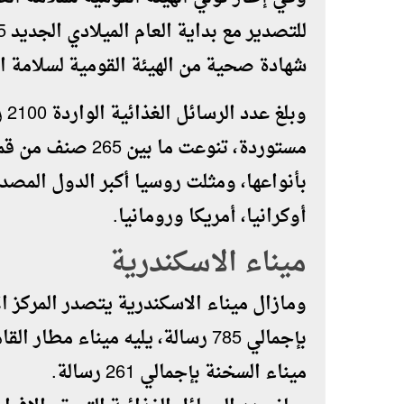
شهادة صحية من الهيئة القومية لسلامة ا
مستوردة، تنوعت ما
بأنواعها، ومثلت روسيا أكبر الدول المصد
أوكرانيا، أمريكا ورومانيا.
ميناء الاسكندرية
ومازال ميناء الاسكندرية يتصدر المركز ال
ميناء السخنة بإجمالي 261 رسالة.