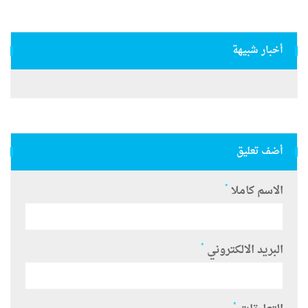
أخبار شبيهة
أضف تعليق
*
الاسم كاملا
*
البريد الالكتروني
*