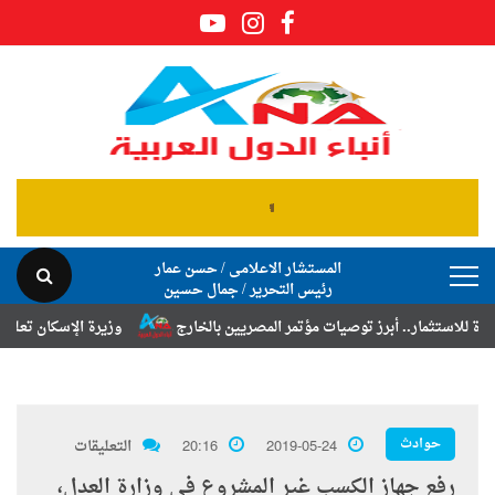
المستشار الاعلامى / حسن عمار
رئيس التحرير / جمال حسين
.. أبرز توصيات مؤتمر المصريين بالخارج
وزيرة الإسكان تعلن نتائج قرعة 
حوادث
2019-05-24
20:16
التعليقات
رفع جهاز الكسب غير المشروع فى وزارة العدل،