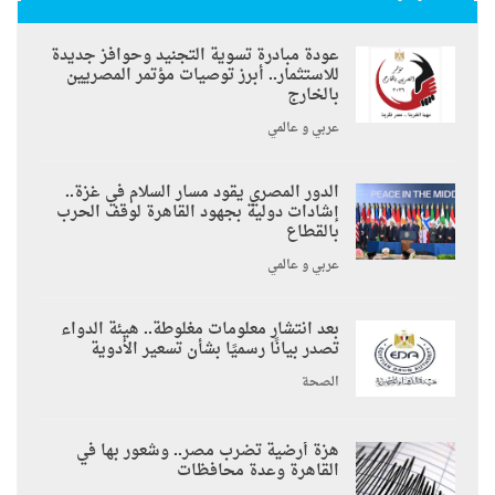
عودة مبادرة تسوية التجنيد وحوافز جديدة
للاستثمار.. أبرز توصيات مؤتمر المصريين
بالخارج
عربي و عالمي
الدور المصري يقود مسار السلام في غزة..
إشادات دولية بجهود القاهرة لوقف الحرب
بالقطاع
عربي و عالمي
بعد انتشار معلومات مغلوطة.. هيئة الدواء
تصدر بيانًا رسميًا بشأن تسعير الأدوية
الصحة
هزة أرضية تضرب مصر.. وشعور بها في
القاهرة وعدة محافظات