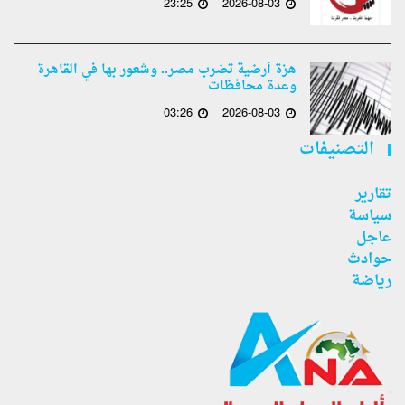
23:25
2026-08-03
هزة أرضية تضرب مصر.. وشعور بها في القاهرة
وعدة محافظات
03:26
2026-08-03
التصنيفات
تقارير
سياسة
عاجل
حوادث
رياضة