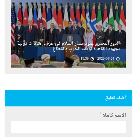
الدور المصري يقود مسار السلام في غزة.. إشادات دولية
بجهود القاهرة لوقف الحرب بالقطاع
15:36
2026-07-31
أضف تعليق
*
الاسم كاملا