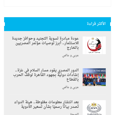
الأكثر قراءة
عودة مبادرة تسوية التجنيد وحوافز جديدة
للاستثمار.. أبرز توصيات مؤتمر المصريين
بالخارج
عربي و عالمي
الدور المصري يقود مسار السلام في غزة..
إشادات دولية بجهود القاهرة لوقف الحرب
بالقطاع
عربي و عالمي
بعد انتشار معلومات مغلوطة.. هيئة الدواء
تصدر بيانًا رسميًا بشأن تسعير الأدوية
الصحة