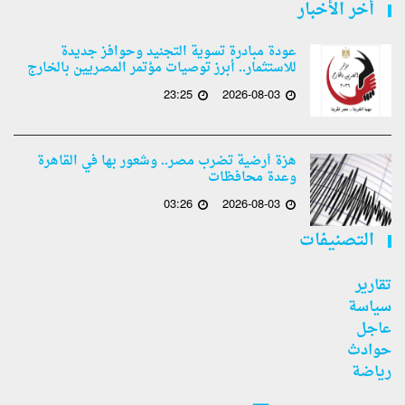
أخر الأخبار
عودة مبادرة تسوية التجنيد وحوافز جديدة
للاستثمار.. أبرز توصيات مؤتمر المصريين بالخارج
23:25
2026-08-03
هزة أرضية تضرب مصر.. وشعور بها في القاهرة
وعدة محافظات
03:26
2026-08-03
التصنيفات
تقارير
سياسة
عاجل
حوادث
رياضة