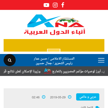
المستشار الاعلامى / حسن عمار
رئيس التحرير / جمال حسين
توصيات مؤتمر المصريين بالخارج
وزيرة الإسكان تعلن نتائج قرعة تخصيص أر
عربي و عالمي
02:46
2019-05-29
التعليقات