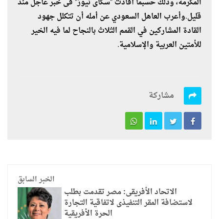
المكرمة، وذلك حسبما أفادت "سكاى نيوز" فى خبر عاجل منذ
قليل.وأعرب العاهل السعودي عن أمله أن تتكلل جهود
القادة المشاركين في القمم الثلاث بالنجاح لما فيه الخير
للأمتين العربية والإسلامية.
مشاركة
الخبر السابق
الاتحاد الأفريقى: مصر تقدمت بطلب
لاستضافة المقر التنفيذى لاتفاقية التجارة
الحرة الأفريقية