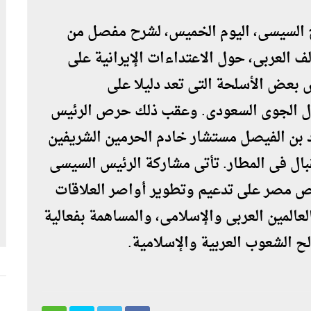
ح السيسى، اليوم الخميس، لشرح مفصل من
لف العربى، حول الاعتداءات الإيرانية على
س بعض الأسلحة التى تعد دليلا على
مجال الجوى السعودى. وعقب ذلك حرص الرئيس
د بن الفيصل مستشار خادم الحرمين الشريفين
بال فى المطار. تأتى مشاركة الرئيس السيسى
حرص مصر على تدعيم وتطوير أواصر العلاقات
عالمين العربى والإسلامى، والمساهمة بفعالية
ح الشعوب العربية والإسلامية.