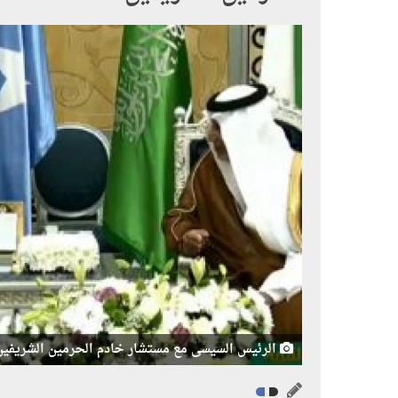
الرئيس السيسى مع مستشار خادم الحرمين الشريفين