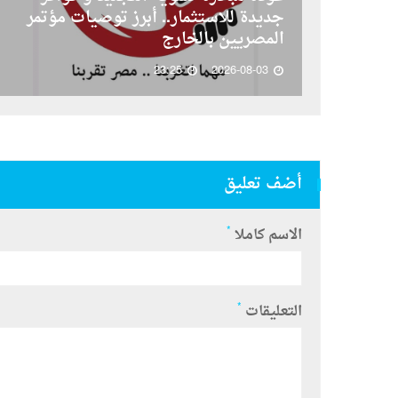
جديدة للاستثمار.. أبرز توصيات مؤتمر
المصريين بالخارج
23:25
2026-08-03
أضف تعليق
*
الاسم كاملا
*
التعليقات