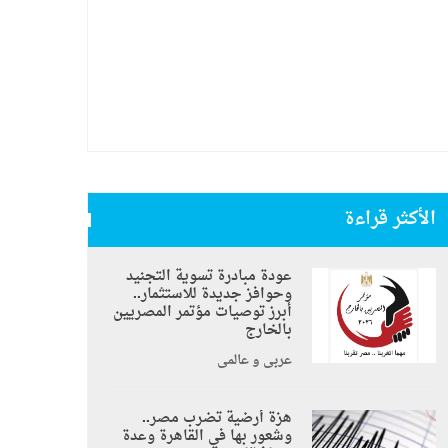
الأكثر قراءة
عودة مبادرة تسوية التجنيد
وحوافز جديدة للاستثمار..
أبرز توصيات مؤتمر المصريين
بالخارج
عربي و عالمي
هزة أرضية تضرب مصر..
وشعور بها في القاهرة وعدة