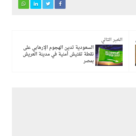
الخبر التالي
السعودية تدين الهجوم الإرهابي على
نقطة تفتيش أمنية في مدينة العريش
بمصر