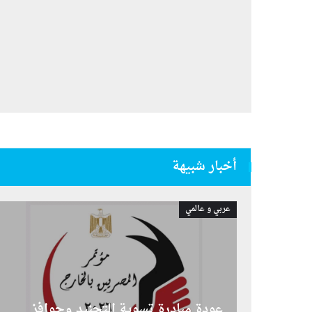
أخبار شبيهة
عربي و عالمي
عودة مبادرة تسوية التجنيد وحوافز