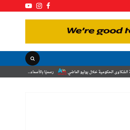
خلال يوليو الماضي
رسميًا بالأسماء.. حركة الترقيات والتنقلات لضباط ال