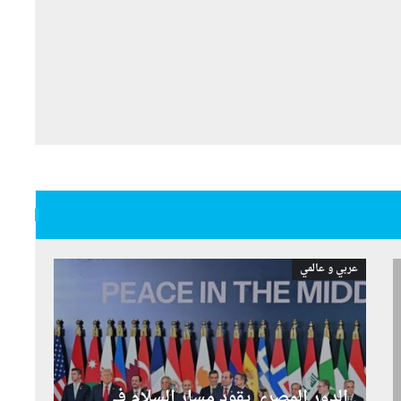
عربي و عالمي
الدور المصري يقود مسار السلام في