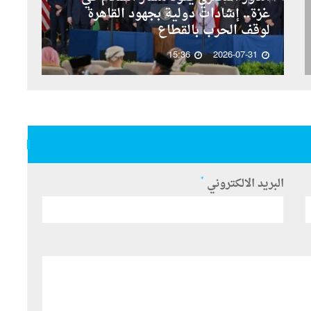
غزة.. إشادات دولية بجهود القاهرة
لوقف الحرب بالقطاع
15:36
2026-07-31
*
البريد الالكتروني