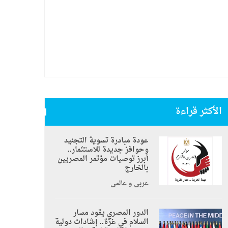
الأكثر قراءة
عودة مبادرة تسوية التجنيد
وحوافز جديدة للاستثمار..
أبرز توصيات مؤتمر المصريين
بالخارج
عربي و عالمي
الدور المصري يقود مسار
السلام في غزة.. إشادات دولية