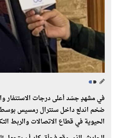
في مشهدٍ جسّد أعلى درجات الاستنفار وا
ضخم اندلع داخل سنترال رمسيس بوسط القا
الحيوية في قطاع الاتصالات والربط التك