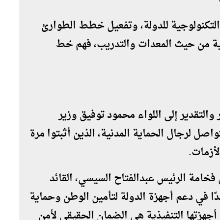
 التكنولوجية للدولة، وتفعيل خطط الطوارئ
نية من حيث المعدات والتدريب، فهم خط
 والتقدير إلى اللواء محمود توفيق وزير
واصل لرجال الحماية المدنية، الذين أثبتوا مرة
أزمات.
 فخامة الرئيس عبدالفتاح السيسي، القائد
دًا في دعم أجهزة الدولة لتأمين الوطن وحماية
أجهزتها التنفيذية هي الضمان الحقيقي لأمن