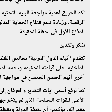
أكد الحريق أهمية مراجعة البنية التحتية
الرقمية، وزيادة دعم قطاع الحماية المد
الدفاع الأول في لحظة الحقيقة
شكر وتقدير
تتقدم “أنباء الدول العربية” بخالص الشكر
الداخلية، على قيادته الحكيمة ودعمه المت
أخرى أنهم الحصن الحصين في مواجهة ال
كما نرفع أسمى آيات التقدير والعرفان إلى
الأعلى للقوات المسلحة، الذي لم يدّخر جه
مقدراته، مؤكدين أن يقظة الدولة ويقظة 