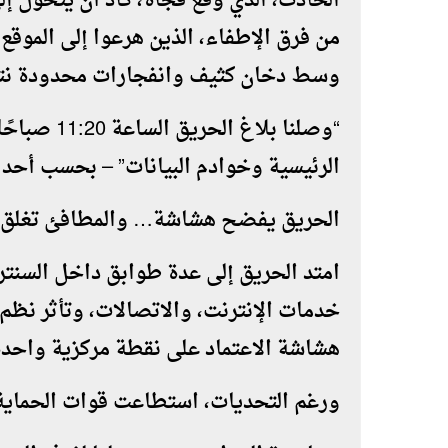
الحادث، الذي وقع فجأة، كاد أن يتحول إل
من فرق الإطفاء، الذين هرعوا إلى الموقع
وسط دخان كثيف وانفجارات محدودة نتيج
“وصلنا بلاغ
الرئيسية وخوادم البيانات” – بحسب أحد 
الحريق يفضح هشاشة… والمطافئ تغلق ا
امتد الحريق إلى عدة طوابق داخل السنتر
خدمات الإنترنت، والاتصالات، وتأثر نظم
هشاشة الاعتماد على نقطة مركزية واحدة
ورغم التحديات، استطاعت قوات الحماية 