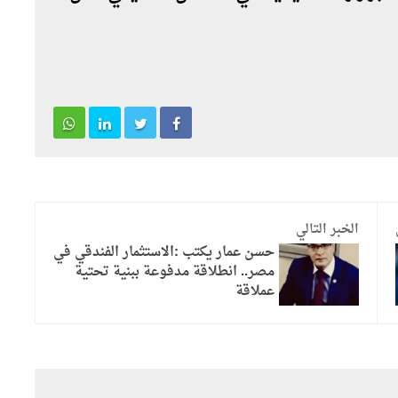
الخبر التالي
حسن عمار يكتب :الاستثمار الفندقي في
مصر.. انطلاقة مدفوعة ببنية تحتية
عملاقة