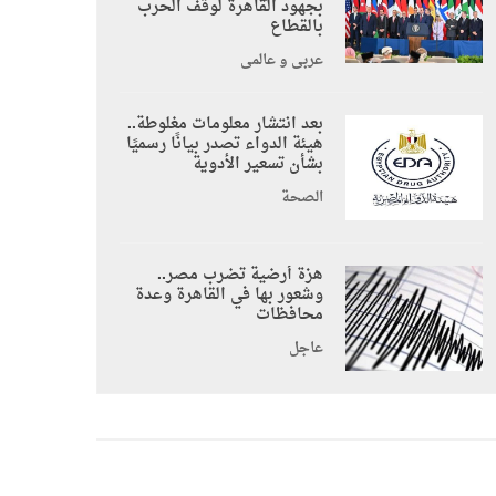
بجهود القاهرة لوقف الحرب
بالقطاع
عربي و عالمي
بعد انتشار معلومات مغلوطة..
هيئة الدواء تصدر بيانًا رسميًا
بشأن تسعير الأدوية
الصحة
هزة أرضية تضرب مصر..
وشعور بها في القاهرة وعدة
محافظات
عاجل