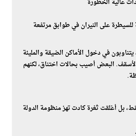
دات عالية الخطورة
لسيطرة على النيران في طوابق مرتفعة
تناوبون في دخول الأماكن الضيقة والمليئة
أسقف. البعض أصيب بحالات اختناق، لكنهم
ة.
فقط، بل أغلقت ثغرة كادت تهز منظومة الدولة