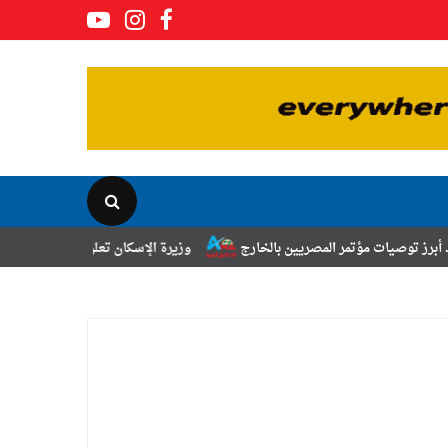
مصريين بالخارج
وزيرة الإسكان تعلن نتائج قرعة تخصيص أراضي برنامج الش