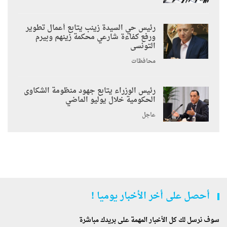
رئيس حي السيدة زينب يتابع أعمال تطوير
ورفع كفاءة شارعي محكمة زينهم وبيرم
التونسى
محافظات
رئيس الوزراء يتابع جهود منظومة الشكاوى
الحكومية خلال يوليو الماضي
عاجل
أحصل على أخر الأخبار يوميا !
سوف نرسل لك كل الأخبار المهمة على بريدك مباشرة