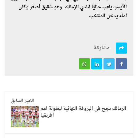
الأيسر، يلعب حاليًا لنادي الزمالك. وهو شقيق أصغر وكان
أمله يدخل المنتخب
مشاركة
الخبر السابق
الزمالك نجح فى البروفة النهائية لبطولة امم
أفريقيا