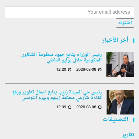
أشترك
أخر الأخبار
رئيس الوزراء يتابع جهود منظومة الشكاوى
الحكومية خلال يوليو الماضي
12:20
2026-08-08
رئيس حي السيدة زينب يتابع أعمال تطوير ورفع
كفاءة شارعي محكمة زينهم وبيرم التونسى
12:09
2026-08-08
التصنيفات
تقارير