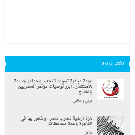
الأكثر قراءة
عودة مبادرة تسوية التجنيد وحوافز جديدة
للاستثمار.. أبرز توصيات مؤتمر المصريين
بالخارج
عربي و عالمي
هزة أرضية تضرب مصر.. وشعور بها في
القاهرة وعدة محافظات
عاجل