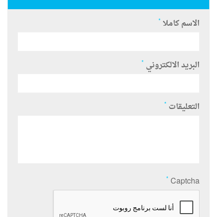
*
الاسم كاملا
*
البريد الالكتروني
*
التعليقات
*
Captcha