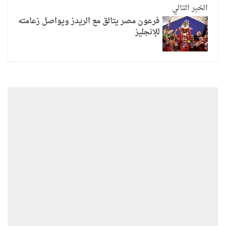
الخبر التالي
فرعون مصر يتالق مع الريدز ويواصل زعامته
للإنجليز