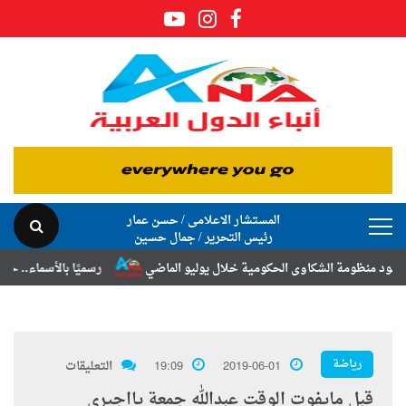
المستشار الاعلامى / حسن عمار
رئيس التحرير / جمال حسين
ة الشكاوى الحكومية خلال يوليو الماضي
رسميًا بالأسماء.. حركة الترقيات
رياضة
2019-06-01
19:09
التعليقات
قبل مايفوت الوقت عبدالله جمعة يااجيرى