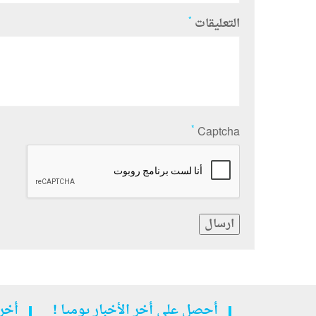
*
التعليقات
*
Captcha
ارسال
أحصل على أخر الأخبار يوميا !
أخر 