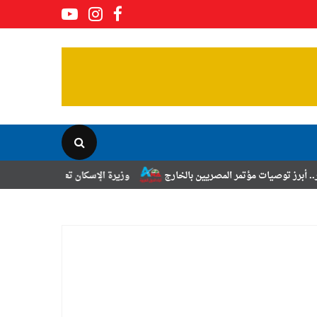
مر المصريين بالخارج
وزيرة الإسكان تعلن نتائج قرعة تخصيص أراضي برنام