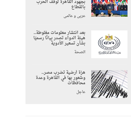
بجهود القاهرة لوقف الحرب
بالقطاع
عربي و عالمي
بعد انتشار معلومات مغلوطة..
هيئة الدواء تصدر بيانًا رسميًا
بشأن تسعير الأدوية
الصحة
هزة أرضية تضرب مصر..
وشعور بها في القاهرة وعدة
محافظات
عاجل