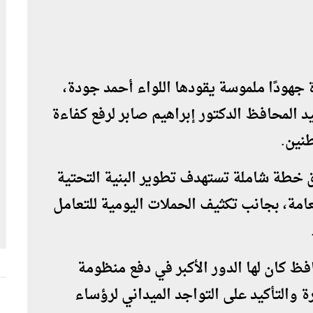
جهودًا ملموسة يقودها اللواء أحمد جودة،
 المحافظ الدكتور إبراهيم صابر لرفع كفاءة
نين.
ق خطة شاملة تستهدف تطوير البنية التحتية
عامة، بجانب تكثيف الحملات اليومية للتعامل
ظ كان لها الدور الأكبر في دفع منظومة
 والتأكيد على التواجد الميداني لرؤساء