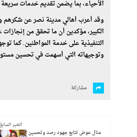
الأحياء، بما يضمن تقديم خدمات سريعة و
وقد أعرب أهالي مدينة نصر عن شكرهم و
الكبير، مؤكدين أن ما تحقق من إنجازات
التنفيذية على خدمة المواطنين. كما توجه
وتوجيهاته التي أسهمت في تحسين مستو
مشاركة
الخبر السابق
منال عوض تتابع جهود رصد وتحسين