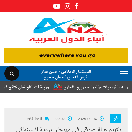
المستشار الاعلامى / حسن عمار
رئيس التحرير / جمال حسين
وصيات مؤتمر المصريين بالخارج
وزيرة الإسكان تعلن نتائج قرعة تخصيص أر
فن
2025-09-04
22:07
التعليقات
تكريم هالة صدقي في مهرجان بردية السينمائي