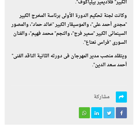
الكبير" فلاديمير بيلياكوف".
وكانت لجنة تحكيم الدورة الأولى برئاسة المخرج الكبير
"مجدى أحمد على"، والموسيقار الكبير "خالد حماد"، والمصور
السينمائى الكبير "سمير فرج"، والنجم" محمد فهيم"، والفنان
السورى "فراس نعناع".
ويتقلد منصب مدير المهرجان فى دورته الثانية الناقد الفنى"
أحمد سعد الدين".
مشاركة