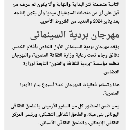
الثانية متضمنة تتر البداية والنهاية وألا يكون تم عرضه من
قبل على أى من منصات السوشيال ميديا وأن يكون إنتاجه
بعد يناير 2024 والعديد من الشروط الأخرى.
مهرجان بردية السينمائى
ويُعَد مهرجان بردية السينمائى الأول الخاص بأفلام الخمس
دقائق وجاء تحت رعاية وزارة الثقافة المصرية، والمهرجان
تنظمه مؤسسة "بردية للثقافة والفنون" التابعة لوزارة
التضامن.
هذا وتستمر فعاليات المهرجان لمدة أسبوع بدار الأوبرا
المصرية.
ومن ضمن الحضور كل من السفير الآرمينى والملحق الثقاقى
اليونانى ينى ميلا، والملحق الثقافى التشيكى، ورئيس المركز
الثقافى الإيطالى، والملحق الثقاقى الأسبانى .