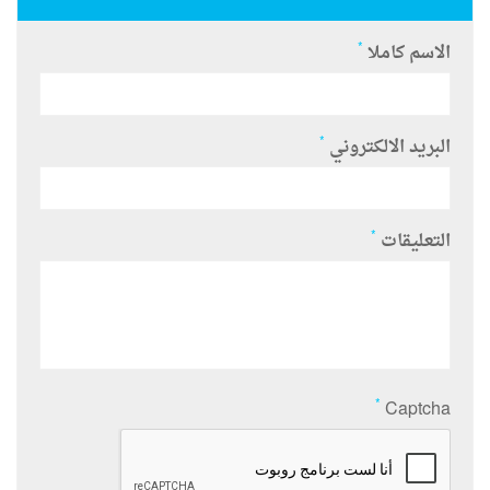
*
الاسم كاملا
*
البريد الالكتروني
*
التعليقات
*
Captcha