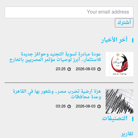
أشترك
أخر الأخبار
عودة مبادرة تسوية التجنيد وحوافز جديدة
للاستثمار.. أبرز توصيات مؤتمر المصريين بالخارج
23:25
2026-08-03
هزة أرضية تضرب مصر.. وشعور بها في القاهرة
وعدة محافظات
03:26
2026-08-03
التصنيفات
تقارير