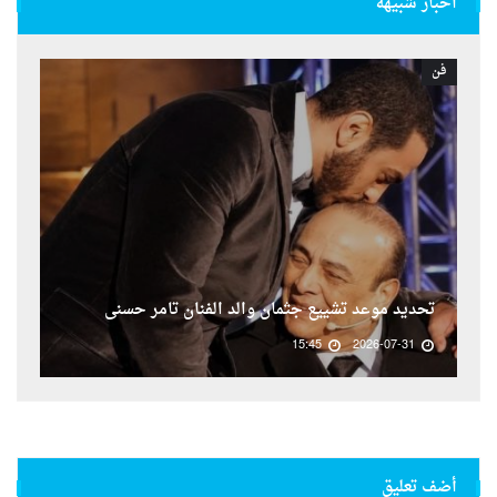
أخبار شبيهة
فن
تحديد موعد تشييع جثمان والد الفنان تامر حسنى
15:45
2026-07-31
أضف تعليق