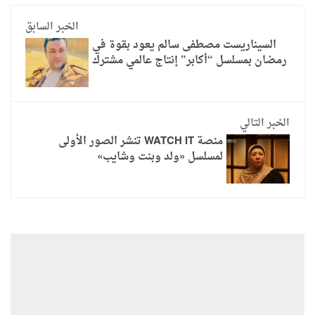
الخبر السابق
السيناريست مصطفى سالم يعود بقوة في
رمضان بمسلسل “أكابر” إنتاج عالمي مشترك
الخبر التالي
منصة WATCH IT تنشر الصور الأولى
لمسلسل «ولد وبنت وشايب»