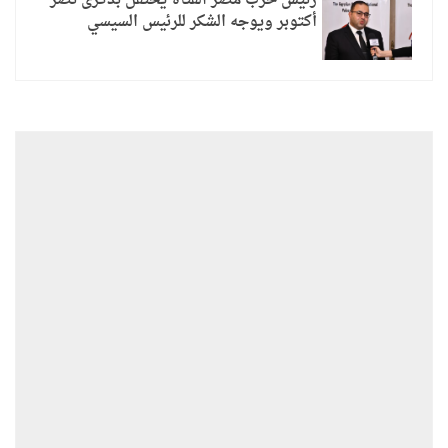
رئيس حزب مصر الفتاة يحتفل بذكرى نصر
أكتوبر ويوجه الشكر للرئيس السيسي