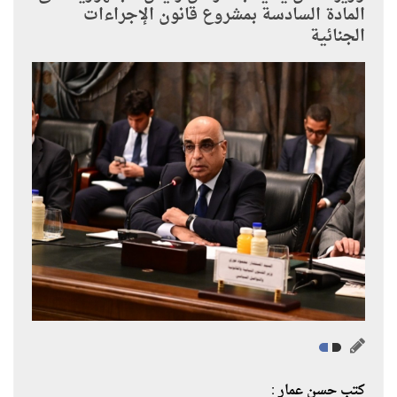
المادة السادسة بمشروع قانون الإجراءات
الجنائية
كتب حسن عمار :