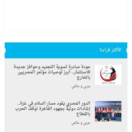
الأكثر قراءة
عودة مبادرة تسوية التجنيد وحوافز جديدة
للاستثمار.. أبرز توصيات مؤتمر المصريين
بالخارج
عربي و عالمي
الدور المصري يقود مسار السلام في غزة..
إشادات دولية بجهود القاهرة لوقف الحرب
بالقطاع
عربي و عالمي