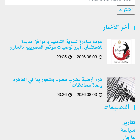
أشترك
أخر الأخبار
عودة مبادرة تسوية التجنيد وحوافز جديدة
للاستثمار.. أبرز توصيات مؤتمر المصريين بالخارج
23:25
2026-08-03
هزة أرضية تضرب مصر.. وشعور بها في القاهرة
وعدة محافظات
03:26
2026-08-03
التصنيفات
تقارير
سياسة
عاجل