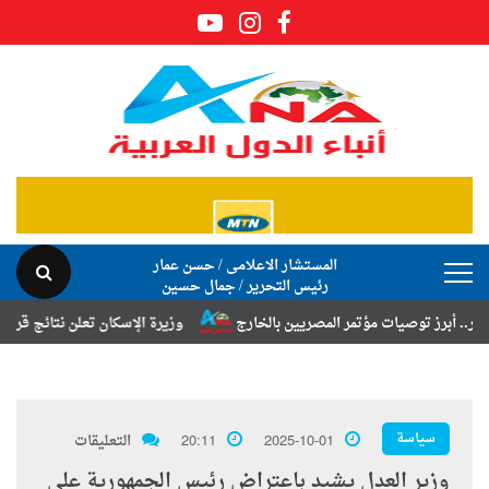
المستشار الاعلامى / حسن عمار
رئيس التحرير / جمال حسين
ز توصيات مؤتمر المصريين بالخارج
وزيرة الإسكان تعلن نتائج قرعة تخصيص 
سياسة
2025-10-01
20:11
التعليقات
وزير العدل يشيد باعتراض رئيس الجمهورية على