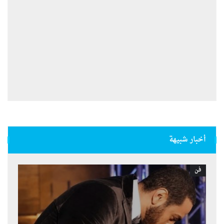
أخبار شبيهة
فن