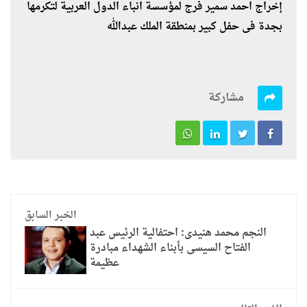
إخراج احمد سمير فرج لمؤسسة انباء الدول العربية لتكرمها
بجدة فى حفل كبير بمنطقة الملك عبدالله
مشاركة
الخبر السابق
النجم محمد هنيدى: احتفالية الرئيس عبد
الفتاح السيسى بأبناء الشهداء مبادرة
عظيمة