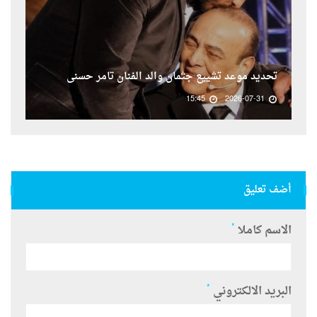
تحديد موعد تشييع جثمان والد الفنان تامر حسنى
15:45
2026-07-31
أضف تعليق
*
الاسم كاملا
*
البريد الالكتروني