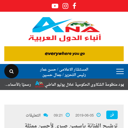
المستشار الاعلامى / حسن عمار
رئيس التحرير / جمال حسين
الشكاوى الحكومية خلال يوليو الماضي
رسميًا بالأسماء.. حركة الترقيات و
فن
2019-06-05
09:21
التعليقات
ترشيح الفنانة ياسمين صبرى لأحسن ممثلة