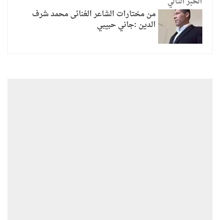
الخبر التالي
من مختارات الشاعر الغنائى محمد شرف
الدين :جاني حبيبي