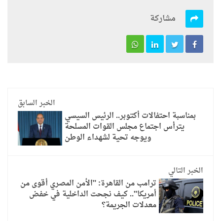
مشاركة
الخبر السابق
بمناسبة احتفالات أكتوبر.. الرئيس السيسي
يترأس اجتماع مجلس القوات المسلحة
ويوجه تحية لشهداء الوطن
الخبر التالي
ترامب من القاهرة: "الأمن المصري أقوى من
أمريكا".. كيف نجحت الداخلية في خفض
معدلات الجريمة؟