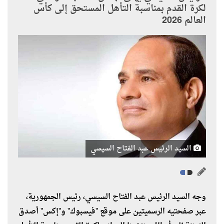
لكرة القدم بمناسبة التأهل المستحق إلى كأس
العالم 2026
السيد الرئيس عبد الفتاح السيسي
وجه السيد الرئيس عبد الفتاح السيسي، رئيس الجمهورية،
عبر صفحتيه الرسميتين على موقع "فيسبوك" و"إكس" أصدق