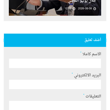
خلال يوليو الماضي
12:20
2026-08-08
أضف تعليق
*
الاسم كاملا
*
البريد الالكتروني
*
التعليقات